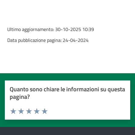
Ultimo aggiornamento:
30-10-2025 10:39
Data pubblicazione pagina:
24-04-2024
Quanto sono chiare le informazioni su questa
pagina?
Valuta da 1 a 5 stelle
Valuta 1 stelle su 5
Valuta 2 stelle su 5
Valuta 3 stelle su 5
Valuta 4 stelle su 5
Valuta 5 stelle su 5