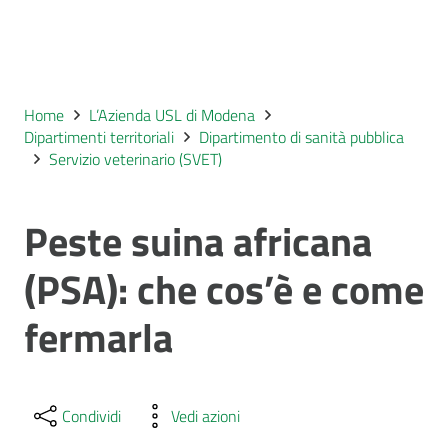
Home
L’Azienda USL di Modena
Dipartimenti territoriali
Dipartimento di sanità pubblica
Servizio veterinario (SVET)
Peste suina africana
(PSA): che cos’è e come
fermarla
Condividi
Vedi azioni