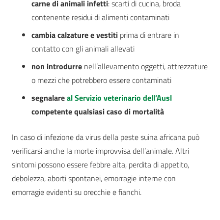
carne di animali infetti
: scarti di cucina, broda
contenente residui di alimenti contaminati
cambia calzature e vestiti
prima di entrare in
contatto con gli animali allevati
non introdurre
nell’allevamento oggetti, attrezzature
o mezzi che potrebbero essere contaminati
segnalare
al Servizio veterinario dell’Ausl
competente qualsiasi caso di mortalità
In caso di infezione da virus della peste suina africana può
verificarsi anche la morte improvvisa dell’animale. Altri
sintomi possono essere febbre alta, perdita di appetito,
debolezza, aborti spontanei, emorragie interne con
emorragie evidenti su orecchie e fianchi.