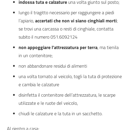
indossa tuta e calzature
una volta giunto sul posto;
lungo il tragitto necessario per raggiungere a piedi
l’apiario,
accertati che non vi siano cinghiali morti
;
se trovi una carcassa o resti di cinghiale, contatta
subito il numero 051.6092124
non appoggiare l’attrezzatura per terra
, ma tienila
in un contenitore;
non abbandonare residui di alimenti
una volta tornato al veicolo, togli la tuta di protezione
e cambia le calzature
disinfetta il contenitore dell’attrezzatura, le scarpe
utilizzate e le ruote del veicolo,
chiudi le calzature e la tuta in un sacchetto.
Al rientro a casa: