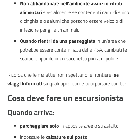
Non abbandonare nell’ambiente avanzi o rifiuti
alimentari
specialmente se contenenti carni di suino
o cinghiale o salumi che possono essere veicolo di
infezione per gli altri animali.
Quando rientri da una passeggiata
in un’area che
potrebbe essere contaminata dalla PSA, cambiati le
scarpe e riponile in un sacchetto prima di pulirle.
Ricorda che le malattie non rispettano le frontiere (
se
viaggi
informati
su quali tipi di carne puoi portare con te).
Cosa deve fare
un escursionista
Quando arriva:
parcheggiare solo
in apposite aree o su asfalto
indossare le
calzature sul posto