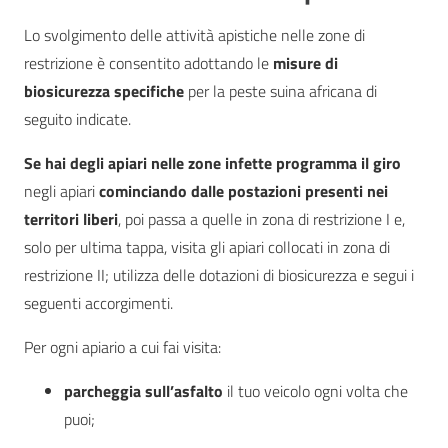
Lo svolgimento delle attività apistiche nelle zone di
restrizione è consentito adottando le
misure di
biosicurezza specifiche
per la peste suina africana di
seguito indicate.
Se hai degli apiari nelle zone infette
programma il giro
negli apiari
cominciando dalle postazioni presenti nei
territori liberi
, poi passa a quelle in zona di restrizione I e,
solo per ultima tappa, visita gli apiari collocati in zona di
restrizione II; utilizza delle dotazioni di biosicurezza e segui i
seguenti accorgimenti.
Per ogni apiario a cui fai visita:
parcheggia sull’asfalto
il tuo veicolo ogni volta che
puoi;