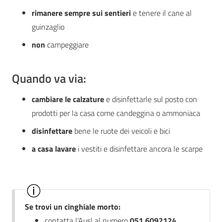
rimanere sempre sui sentieri
e tenere il cane al
guinzaglio
non
campeggiare
Quando va via:
cambiare le calzature
e disinfettarle sul posto con
prodotti per la casa come candeggina o ammoniaca
disinfettare
bene le ruote dei veicoli e bici
a casa lavare
i vestiti e disinfettare ancora le scarpe
Se trovi un cinghiale morto:
contatta l’Ausl al numero
051 6092124