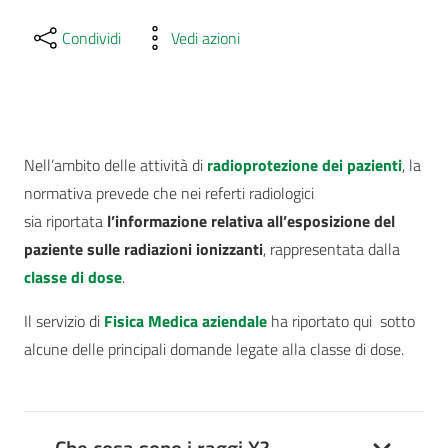
Condividi
Vedi azioni
Nell’ambito delle attività di
radioprotezione dei pazienti
, la
normativa prevede che nei referti radiologici
sia riportata
l’informazione relativa all’esposizione del
paziente sulle radiazioni ionizzanti
, rappresentata dalla
classe di dose
.
Il servizio di
Fisica Medica aziendale
ha riportato qui sotto
alcune delle principali domande legate alla classe di dose.
Che cosa sono i raggi X?