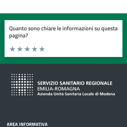
Quanto sono chiare le informazioni su questa
pagina?
Valuta da 1 a 5 stelle
Valuta 1 stelle su 5
Valuta 2 stelle su 5
Valuta 3 stelle su 5
Valuta 4 stelle su 5
Valuta 5 stelle su 5
AREA INFORMATIVA