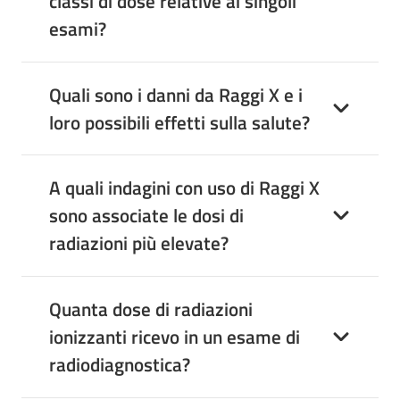
classi di dose relative ai singoli
esami?
Quali sono i danni da Raggi X e i
loro possibili effetti sulla salute?
A quali indagini con uso di Raggi X
sono associate le dosi di
radiazioni più elevate?
Quanta dose di radiazioni
ionizzanti ricevo in un esame di
radiodiagnostica?