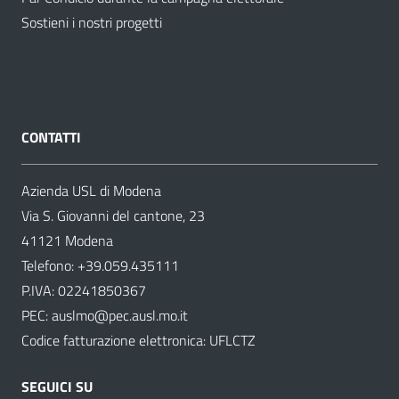
Sostieni i nostri progetti
CONTATTI
Azienda USL di Modena
Via S. Giovanni del cantone, 23
41121 Modena
Telefono:
+39.059.435111
P.IVA: 02241850367
PEC:
auslmo@pec.ausl.mo.it
Codice fatturazione elettronica: UFLCTZ
SEGUICI SU