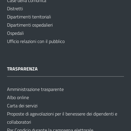
Case della comunità
Distretti
Dipartimenti territoriali
Dipartimenti ospedalieri
Ospedali
Ufficio relazioni con il pubblico
TRASPARENZA
Amministrazione trasparente
Albo online
Carta dei servizi
Proposte di agevolazioni per il benessere dei dipendenti e
collaboratori
Par Condicio durante la campagna elettorale