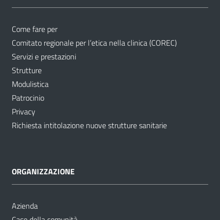
Come fare per
Comitato regionale per l’etica nella clinica (COREC)
Servizi e prestazioni
Strutture
Modulistica
Patrocinio
Privacy
Richiesta intitolazione nuove strutture sanitarie
ORGANIZZAZIONE
Azienda
Case della comunità