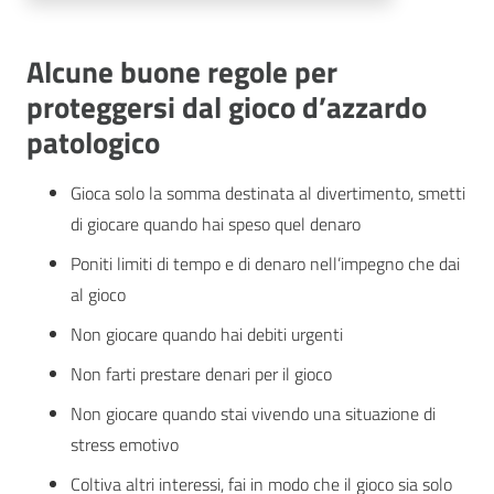
Alcune buone regole per
proteggersi dal gioco d’azzardo
patologico
Gioca solo la somma destinata al divertimento, smetti
di giocare quando hai speso quel denaro
Poniti limiti di tempo e di denaro nell’impegno che dai
al gioco
Non giocare quando hai debiti urgenti
Non farti prestare denari per il gioco
Non giocare quando stai vivendo una situazione di
stress emotivo
Coltiva altri interessi, fai in modo che il gioco sia solo