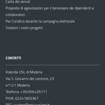
Carta dei servizi
Proposte di agevolazioni per il benessere dei dipendenti e
collaboratori
Par Condicio durante la campagna elettorale
Sostieni i nostri progetti
CONTATTI
Azienda USL di Modena
Via S. Giovanni del cantone, 23
41121 Modena
Telefono:
+39.059.435111
P.IVA: 02241850367
PEC:
auslmo@pec.ausl.mo.it