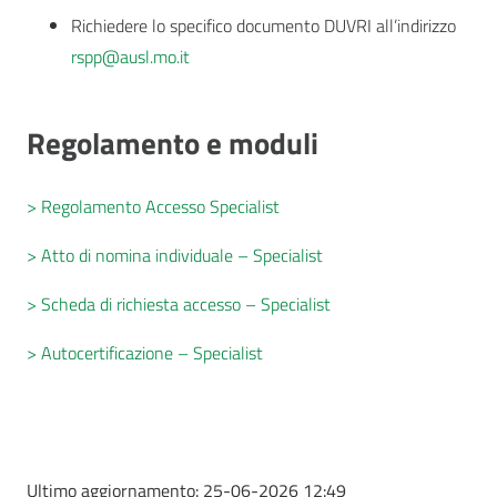
Richiedere lo specifico documento DUVRI all’indirizzo
rspp@ausl.mo.it
Regolamento e moduli
> Regolamento Accesso Specialist
> Atto di nomina individuale – Specialist
> Scheda di richiesta accesso – Specialist
> Autocertificazione – Specialist
Ultimo aggiornamento:
25-06-2026 12:49