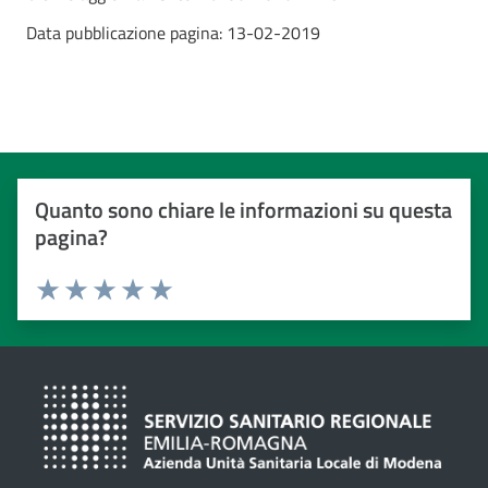
Data pubblicazione pagina:
13-02-2019
Quanto sono chiare le informazioni su questa
pagina?
Valuta da 1 a 5 stelle
Valuta 1 stelle su 5
Valuta 2 stelle su 5
Valuta 3 stelle su 5
Valuta 4 stelle su 5
Valuta 5 stelle su 5