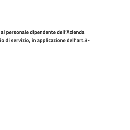
ni al personale dipendente dell’Azienda
o di servizio, in applicazione dell’art.3-