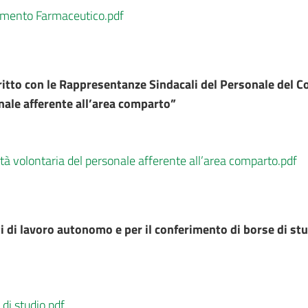
timento Farmaceutico.pdf
ritto con le Rappresentanze Sindacali del Personale del
nale afferente all’area comparto”
tà volontaria del personale afferente all’area comparto.pdf
i di lavoro autonomo e per il conferimento di borse di st
di studio.pdf