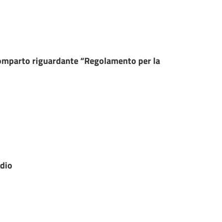
 Comparto riguardante “Regolamento per la
udio