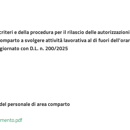
riteri e della procedura per il rilascio delle autorizzazio
mparto a svolgere attività lavorativa al di fuori dell’orari
ggiornato con D.L. n. 200/2025
del personale di area comparto
amento.pdf