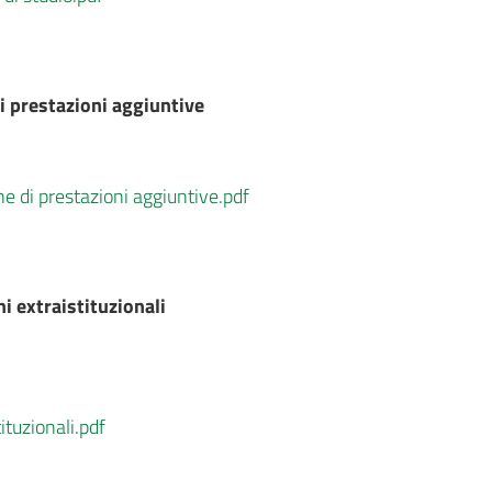
i prestazioni aggiuntive
e di prestazioni aggiuntive.pdf
i extraistituzionali
ituzionali.pdf