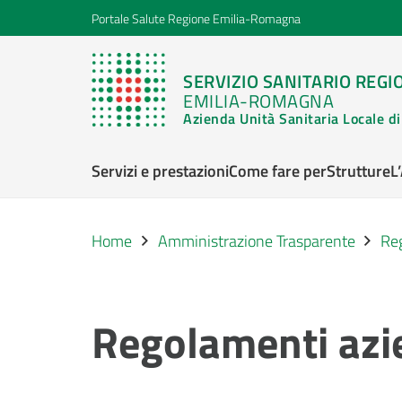
Portale Salute Regione Emilia-Romagna
SERVIZIO SANITARIO REGI
EMILIA-ROMAGNA
Azienda Unità Sanitaria Locale 
Servizi e prestazioni
Come fare per
Strutture
L
Home
Amministrazione Trasparente
Reg
Regolamenti azie