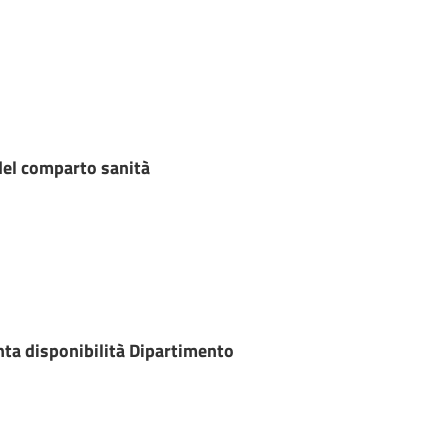
del comparto sanità
nta disponibilità Dipartimento