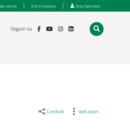
dei servizi
Enti e imprese
Area Operatori
Seguici su
Condividi
Vedi azioni