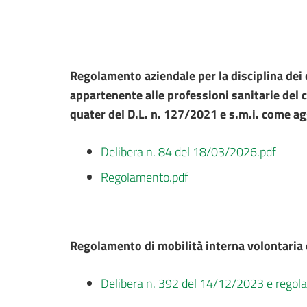
Regolamento aziendale per la disciplina dei c
appartenente alle professioni sanitarie del co
quater del D.L. n. 127/2021 e s.m.i. come a
Delibera n. 84 del 18/03/2026.pdf
Regolamento.pdf
Regolamento di mobilità interna volontaria 
Delibera n. 392 del 14/12/2023 e regol