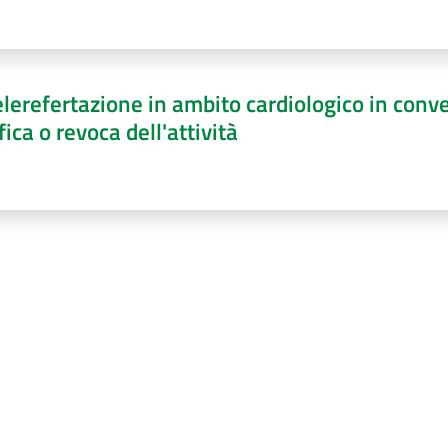
telerefertazione in ambito cardiologico in c
ca o revoca dell'attività