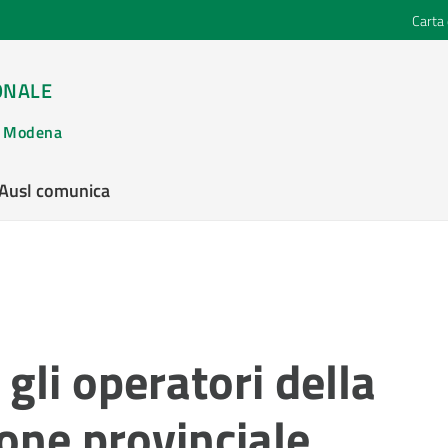
Carta 
ONALE
di Modena
’Ausl comunica
gli operatori della
ione provinciale