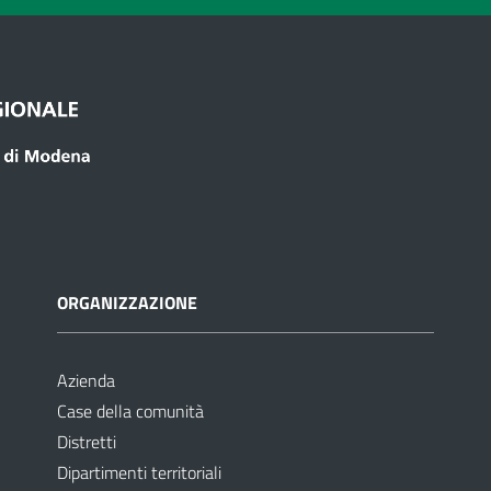
ORGANIZZAZIONE
Azienda
Case della comunità
Distretti
Dipartimenti territoriali