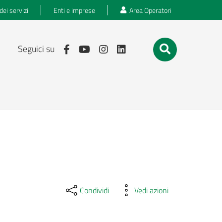
dei servizi
Enti e imprese
Area Operatori
Seguici su
Condividi
Vedi azioni