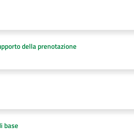
upporto della prenotazione
di base