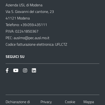
Azienda USL di Modena
Via S. Giovanni del cantone, 23
41121 Modena
Telefono:
+39.059.435111
P.IVA: 02241850367
PEC:
auslmo@pec.ausl.mo.it
Codice fatturazione elettronica: UFLCTZ
SEGUICI SU
Dichiarazione di
Privacy
Cookie
Mappa