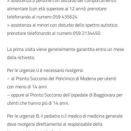
> assistenza a persone con disturbo del comportamento
alimentare (con età superiore ai 12 anni): prenotare
telefonando al numero 059 435624
> assistenza ai minori con disturbo dello spettro autistico:
prenotare telefonando al numero 059 2134450
La prima visita viene generalmente garantita entro un mese
dalla richiesta.
Per le urgenze U è necessario rivolgersi:
– al Pronto Soccorso del Policlinico di Modena per utenti
con meno di 14 anni
– oppure al Pronto Soccorso dell’ospedale di Baggiovara per
utenti che hanno più di 14 anni.
Per le urgenze B, il pediatra o il medico di medicina generale
deve rivolgersi direttamente al responsabile della