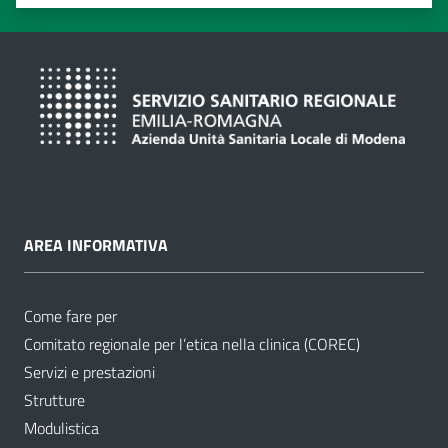
Valuta 1 stelle su 5
Valuta 2 stelle su 5
Valuta 3 stelle su 5
Valuta 4 stelle su 5
Valuta 5 stelle su 5
AREA INFORMATIVA
Come fare per
Comitato regionale per l’etica nella clinica (COREC)
Servizi e prestazioni
Strutture
Modulistica