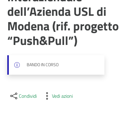
dell’Azienda USL di
Modena (rif. progetto
“Push&Pull”)
BANDO IN CORSO
Condividi
Vedi azioni