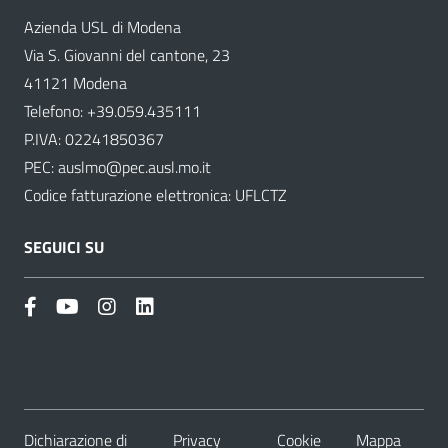
Azienda USL di Modena
Via S. Giovanni del cantone, 23
41121 Modena
Telefono:
+39.059.435111
P.IVA: 02241850367
PEC:
auslmo@pec.ausl.mo.it
Codice fatturazione elettronica: UFLCTZ
SEGUICI SU
Dichiarazione di
Privacy
Cookie
Mappa