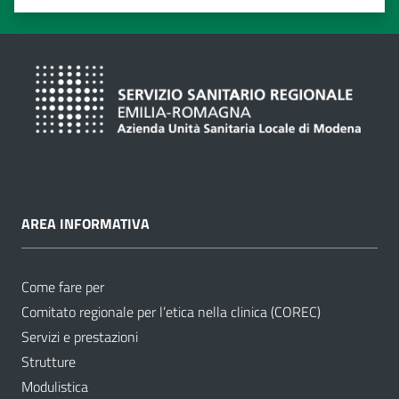
Valuta 1 stelle su 5
Valuta 2 stelle su 5
Valuta 3 stelle su 5
Valuta 4 stelle su 5
Valuta 5 stelle su 5
AREA INFORMATIVA
Come fare per
Comitato regionale per l’etica nella clinica (COREC)
Servizi e prestazioni
Strutture
Modulistica