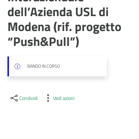
dell’Azienda USL di
Modena (rif. progetto
“Push&Pull”)
BANDO IN CORSO
Condividi
Vedi azioni