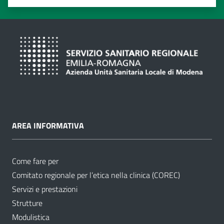
Valuta 1 stelle su 5
Valuta 2 stelle su 5
Valuta 3 stelle su 5
Valuta 4 stelle su 5
Valuta 5 stelle su 5
AREA INFORMATIVA
Come fare per
Comitato regionale per l’etica nella clinica (COREC)
Servizi e prestazioni
Strutture
Modulistica