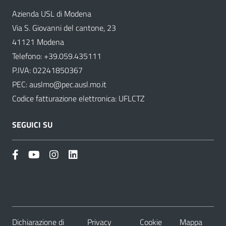
Azienda USL di Modena
Via S. Giovanni del cantone, 23
41121 Modena
Telefono:
+39.059.435111
P.IVA: 02241850367
PEC:
auslmo@pec.ausl.mo.it
Codice fatturazione elettronica: UFLCTZ
SEGUICI SU
Dichiarazione di
Privacy
Cookie
Mappa