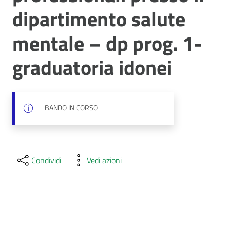
dipartimento salute
mentale – dp prog. 1-
graduatoria idonei
BANDO IN CORSO
Condividi
Vedi azioni