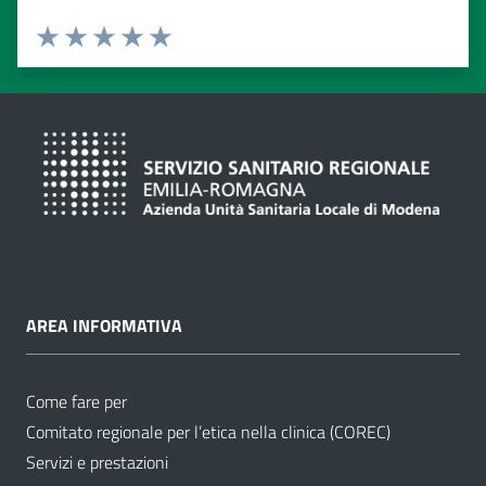
Valuta da 1 a 5 stelle
Valuta 1 stelle su 5
Valuta 2 stelle su 5
Valuta 3 stelle su 5
Valuta 4 stelle su 5
Valuta 5 stelle su 5
AREA INFORMATIVA
Come fare per
Comitato regionale per l’etica nella clinica (COREC)
Servizi e prestazioni