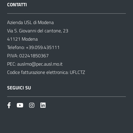
CONTATTI
Azienda USL di Modena
Via S. Giovanni del cantone, 23
41121 Modena
Telefono:
+39.059.435111
P.IVA: 02241850367
PEC:
auslmo@pec.ausl.mo.it
Codice fatturazione elettronica: UFLCTZ
SEGUICI SU