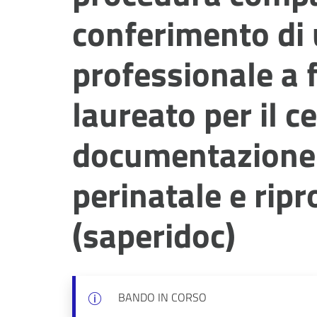
conferimento di 
professionale a 
laureato per il c
documentazione 
perinatale e ripr
(saperidoc)
BANDO IN CORSO