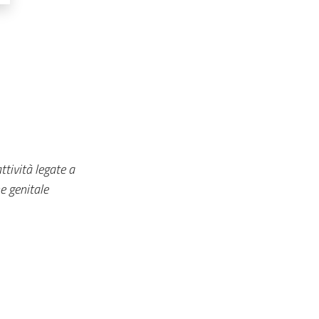
tività legate a
e genitale