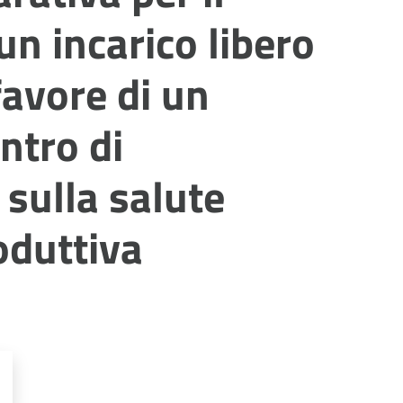
un incarico libero
favore di un
entro di
sulla salute
oduttiva