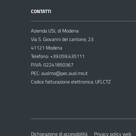
CONTATTI
Azienda USL di Modena
Via S. Giovanni del cantone, 23
41121 Modena
Telefono:
+39.059.435111
P.IVA: 02241850367
PEC:
auslmo@pec.ausl.mo.it
Codice fatturazione elettronica: UFLCTZ
Dichiarazione di accessibilità
Privacy policy web