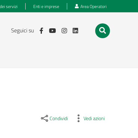
dei servizi
Enti e imprese
Area Operatori
Seguici su
Condividi
Vedi azioni