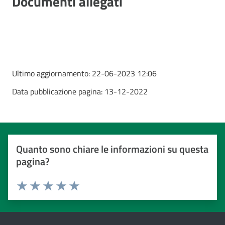
Documenti allegati
Ultimo aggiornamento:
22-06-2023 12:06
Data pubblicazione pagina:
13-12-2022
Quanto sono chiare le informazioni su questa
pagina?
Valuta da 1 a 5 stelle
Valuta 1 stelle su 5
Valuta 2 stelle su 5
Valuta 3 stelle su 5
Valuta 4 stelle su 5
Valuta 5 stelle su 5