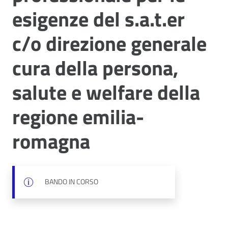
esigenze del s.a.t.er
c/o direzione generale
cura della persona,
salute e welfare della
regione emilia-
romagna
BANDO IN CORSO