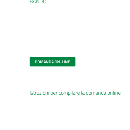
BANDO
DOMANDA ON-LINE
Istruzioni per compilare la domanda online