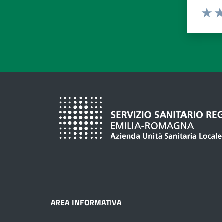
Valuta d
Valuta
Va
AREA INFORMATIVA