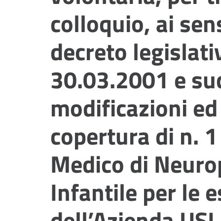
colloquio, ai sens
decreto legislati
30.03.2001 e su
modificazioni ed 
copertura di n. 1
Medico di Neurop
Infantile per le 
dell’Azienda US