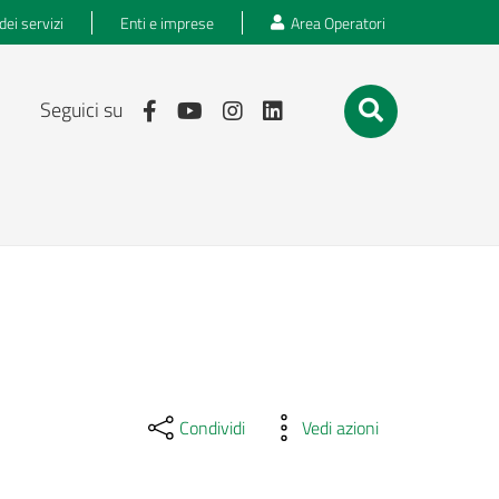
dei servizi
Enti e imprese
Area Operatori
Seguici su
Condividi
Vedi azioni