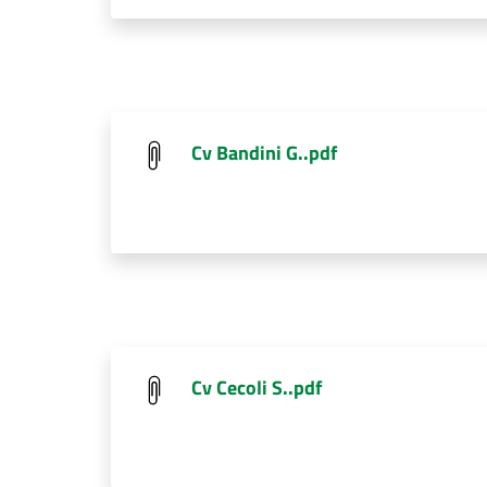
Cv Bandini G..pdf
Cv Cecoli S..pdf