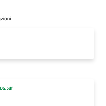
zioni
 DG.pdf