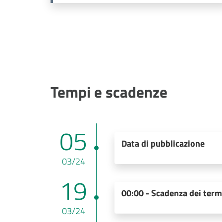
Tempi e scadenze
05
Data di pubblicazione
03/24
19
00:00 - Scadenza dei term
03/24