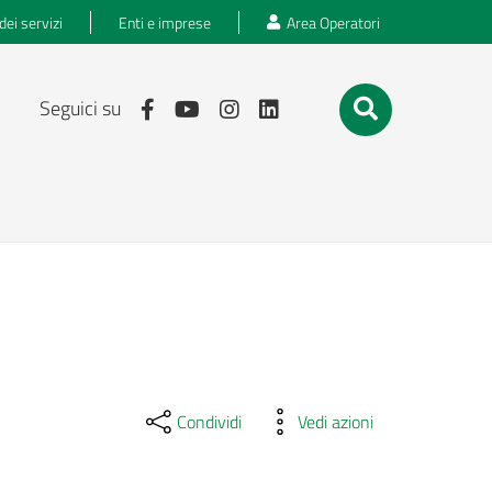
dei servizi
Enti e imprese
Area Operatori
Seguici su
Condividi
Vedi azioni