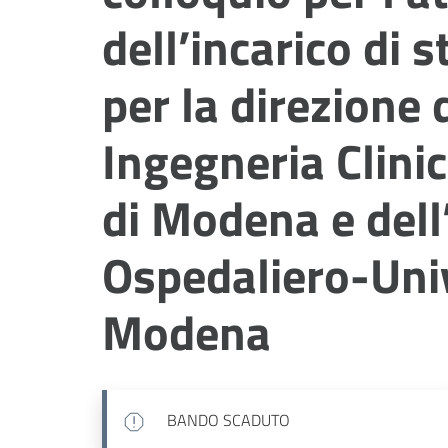
dell’incarico di 
per la direzione 
Ingegneria Clini
di Modena e dell
Ospedaliero-Univ
Modena
BANDO SCADUTO