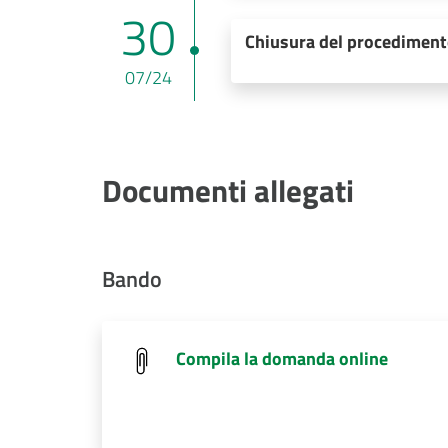
30
Chiusura del procedimen
07/24
Documenti allegati
Bando
Compila la domanda online