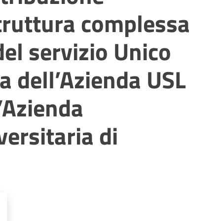
struttura complessa
del servizio Unico
ca dell’Azienda USL
’Azienda
ersitaria di