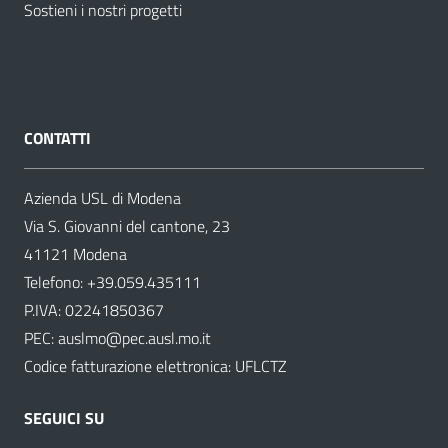
Sostieni i nostri progetti
CONTATTI
Azienda USL di Modena
Via S. Giovanni del cantone, 23
41121 Modena
Telefono:
+39.059.435111
P.IVA: 02241850367
PEC:
auslmo@pec.ausl.mo.it
Codice fatturazione elettronica: UFLCTZ
SEGUICI SU