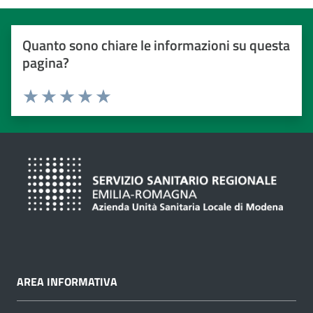
Quanto sono chiare le informazioni su questa
pagina?
Valuta da 1 a 5 stelle
Valuta 1 stelle su 5
Valuta 2 stelle su 5
Valuta 3 stelle su 5
Valuta 4 stelle su 5
Valuta 5 stelle su 5
AREA INFORMATIVA