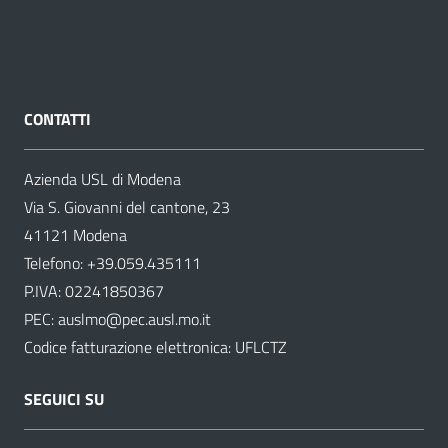
CONTATTI
Azienda USL di Modena
Via S. Giovanni del cantone, 23
41121 Modena
Telefono:
+39.059.435111
P.IVA: 02241850367
PEC:
auslmo@pec.ausl.mo.it
Codice fatturazione elettronica: UFLCTZ
SEGUICI SU