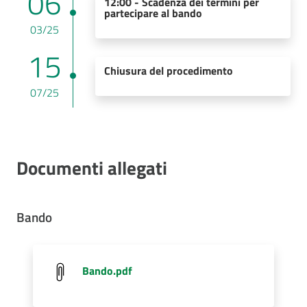
06
12:00 - Scadenza dei termini per
partecipare al bando
03/25
15
Chiusura del procedimento
07/25
Documenti allegati
Bando
Bando.pdf