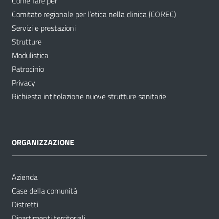
Come fare per
Comitato regionale per l’etica nella clinica (COREC)
Servizi e prestazioni
Strutture
Modulistica
Patrocinio
Privacy
Richiesta intitolazione nuove strutture sanitarie
ORGANIZZAZIONE
Azienda
Case della comunità
Distretti
Dipartimenti territoriali