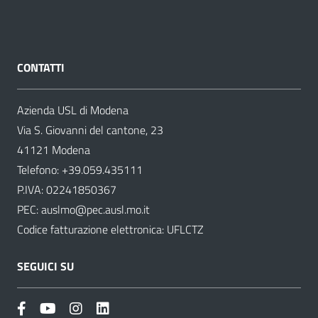
CONTATTI
Azienda USL di Modena
Via S. Giovanni del cantone, 23
41121 Modena
Telefono:
+39.059.435111
P.IVA: 02241850367
PEC:
auslmo@pec.ausl.mo.it
Codice fatturazione elettronica: UFLCTZ
SEGUICI SU