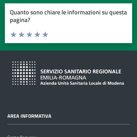
Quanto sono chiare le informazioni su questa
pagina?
Valuta da 1 a 5 stelle
Valuta 1 stelle su 5
Valuta 2 stelle su 5
Valuta 3 stelle su 5
Valuta 4 stelle su 5
Valuta 5 stelle su 5
AREA INFORMATIVA