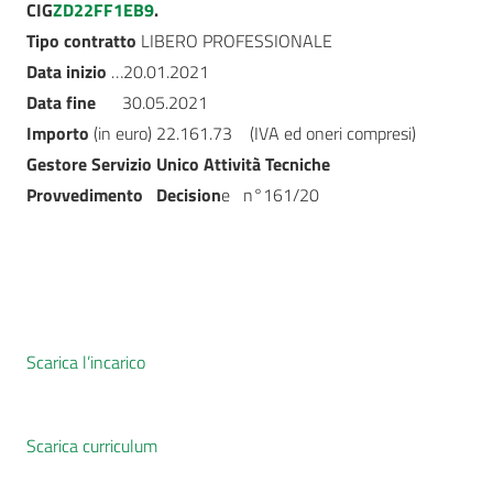
CIG
ZD22FF1EB9
.
Tipo contratto
LIBERO PROFESSIONALE
Data inizio
…20.01.2021
Data fine
30.05.2021
Importo
(in euro) 22.161.73 (IVA ed oneri compresi)
Gestore Servizio Unico Attività Tecniche
Provvedimento
Decision
e n°161/20
Scarica l’incarico
Scarica curriculum