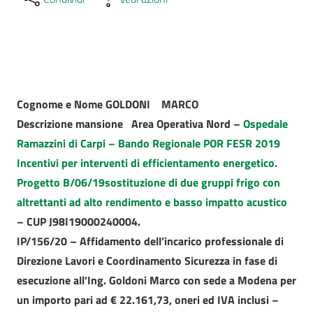
Cognome e Nome
GOLDONI MARCO
Descrizione mansione
Area Operativa Nord –
Ospedale
Ramazzini di Carpi – Bando Regionale POR FESR 2019
Incentivi per interventi di efficientamento energetico.
Progetto B/06/19
sostituzione di due gruppi frigo con
altrettanti ad alto rendimento e basso impatto acustico
– CUP J98I19000240004.
IP/156/20 – Affidamento dell’incarico professionale di
Direzione Lavori e Coordinamento Sicurezza in fase di
esecuzione all’Ing. Goldoni Marco con sede a Modena per
un importo pari ad € 22.161,73, oneri ed IVA inclusi –