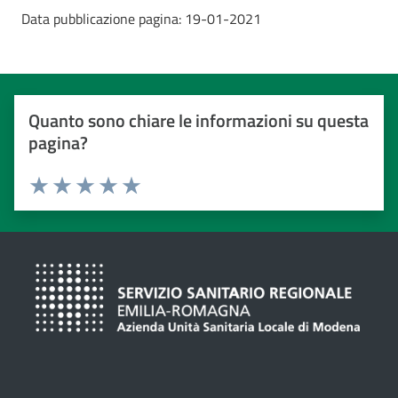
Data pubblicazione pagina:
19-01-2021
Quanto sono chiare le informazioni su questa
pagina?
Valuta da 1 a 5 stelle
Valuta 1 stelle su 5
Valuta 2 stelle su 5
Valuta 3 stelle su 5
Valuta 4 stelle su 5
Valuta 5 stelle su 5