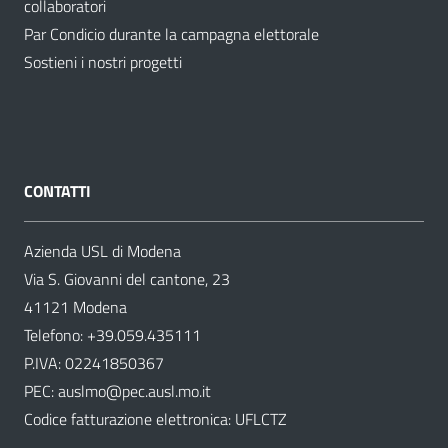
collaboratori
Par Condicio durante la campagna elettorale
Sostieni i nostri progetti
CONTATTI
Azienda USL di Modena
Via S. Giovanni del cantone, 23
41121 Modena
Telefono:
+39.059.435111
P.IVA: 02241850367
PEC:
auslmo@pec.ausl.mo.it
Codice fatturazione elettronica: UFLCTZ