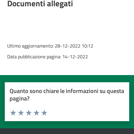
Documenti allegati
Ultimo aggiornamento:
28-12-2022 10:12
Data pubblicazione pagina:
14-12-2022
Quanto sono chiare le informazioni su questa
pagina?
Valuta da 1 a 5 stelle
Valuta 1 stelle su 5
Valuta 2 stelle su 5
Valuta 3 stelle su 5
Valuta 4 stelle su 5
Valuta 5 stelle su 5