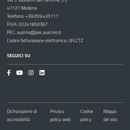
41121 Modena
Telefono:
+39.059.435111
P.IVA: 02241850367
PEC:
auslmo@pec.ausl.mo.it
Codice fatturazione elettronica: UFLCTZ
SEGUICI SU
Dichiarazione di
Privacy
Cookie
Mappa
accessibilità
policy web
policy
del sito