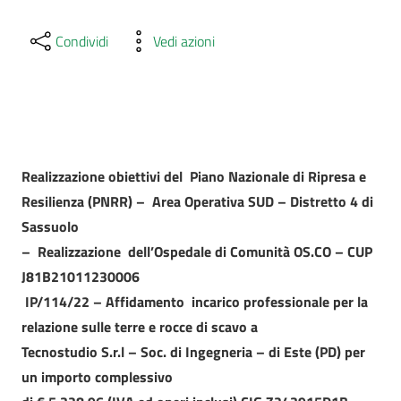
Condividi
Vedi azioni
Realizzazione obiettivi del Piano Nazionale di Ripresa e
Resilienza (PNRR) – Area Operativa SUD – Distretto 4 di
Sassuolo
–
Realizzazione dell’Ospedale di Comunità OS.CO – CUP
J81B21011230006
IP/114/22 – Affidamento incarico professionale per la
relazione sulle terre e rocce di scavo a
Tecnostudio S.r.l – Soc. di Ingegneria – di Este (PD) per
un importo complessivo