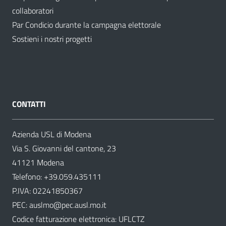
collaboratori
Par Condicio durante la campagna elettorale
Sostieni i nostri progetti
CONTATTI
Azienda USL di Modena
Via S. Giovanni del cantone, 23
41121 Modena
Telefono:
+39.059.435111
P.IVA: 02241850367
PEC:
auslmo@pec.ausl.mo.it
Codice fatturazione elettronica: UFLCTZ