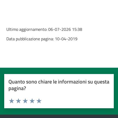
Ultimo aggiornamento:
06-07-2026 15:38
Data pubblicazione pagina:
10-04-2019
Quanto sono chiare le informazioni su questa
pagina?
Valuta da 1 a 5 stelle
Valuta 1 stelle su 5
Valuta 2 stelle su 5
Valuta 3 stelle su 5
Valuta 4 stelle su 5
Valuta 5 stelle su 5