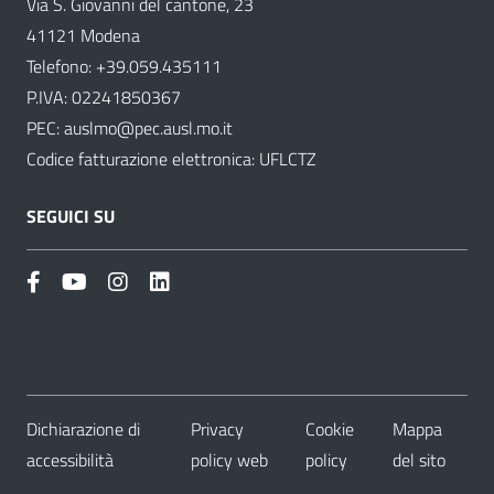
Via S. Giovanni del cantone, 23
41121 Modena
Telefono:
+39.059.435111
P.IVA: 02241850367
PEC:
auslmo@pec.ausl.mo.it
Codice fatturazione elettronica: UFLCTZ
SEGUICI SU
Dichiarazione di
Privacy
Cookie
Mappa
accessibilità
policy web
policy
del sito