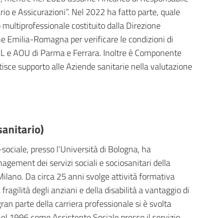
ario e Assicurazioni”. Nel 2022 ha fatto parte, quale
 multiprofessionale costituito dalla Direzione
ne Emilia-Romagna per verificare le condizioni di
AUSL e AOU di Parma e Ferrara. Inoltre è Componente
isce supporto alle Aziende sanitarie nella valutazione
anitario)
-sociale, presso l’Università di Bologna, ha
gement dei servizi sociali e sociosanitari della
ilano. Da circa 25 anni svolge attività formativa
fragilità degli anziani e della disabilità a vantaggio di
gran parte della carriera professionale si è svolta
nel 1996 come Assistente Sociale presso il servizio