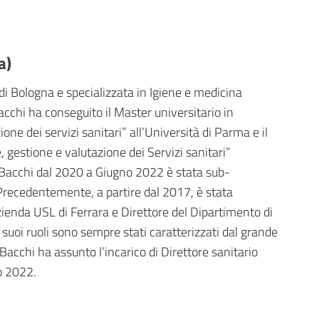
a)
 di Bologna e specializzata in Igiene e medicina
cchi ha conseguito il Master universitario in
ne dei servizi sanitari” all’Università di Parma e il
gestione e valutazione dei Servizi sanitari”
sa Bacchi dal 2020 a Giugno 2022 è stata sub-
Precedentemente, a partire dal 2017, è stata
Azienda USL di Ferrara e Direttore del Dipartimento di
i suoi ruoli sono sempre stati caratterizzati dal grande
 Bacchi ha assunto l’incarico di Direttore sanitario
io 2022.