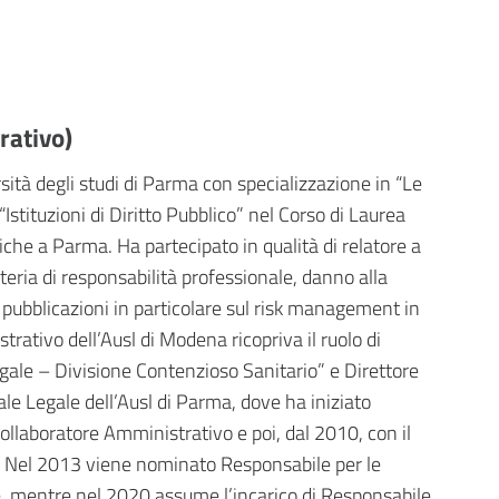
rativo)
sità degli studi di Parma con specializzazione in “Le
“Istituzioni di Diritto Pubblico” nel Corso di Laurea
iche a Parma. Ha partecipato in qualità di relatore a
eria di responsabilità professionale, danno alla
 pubblicazioni in particolare sul risk management in
rativo dell’Ausl di Modena ricopriva il ruolo di
Legale – Divisione Contenzioso Sanitario” e Direttore
le Legale dell’Ausl di Parma, dove ha iniziato
ollaboratore Amministrativo e poi, dal 2010, con il
ni. Nel 2013 viene nominato Responsabile per le
e, mentre nel 2020 assume l’incarico di Responsabile