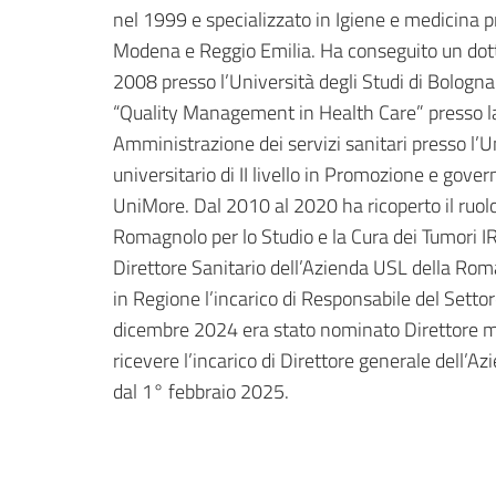
nel 1999 e specializzato in Igiene e medicina p
Modena e Reggio Emilia. Ha conseguito un dotto
2008 presso l’Università degli Studi di Bologna;
“Quality Management in Health Care” presso la
Amministrazione dei servizi sanitari presso l’
universitario di II livello in Promozione e gove
UniMore. Dal 2010 al 2020 ha ricoperto il ruolo d
Romagnolo per lo Studio e la Cura dei Tumori 
Direttore Sanitario dell’Azienda USL della Ro
in Regione l’incarico di Responsabile del Sett
dicembre 2024 era stato nominato Direttore medi
ricevere l’incarico di Direttore generale dell’
dal 1° febbraio 2025.