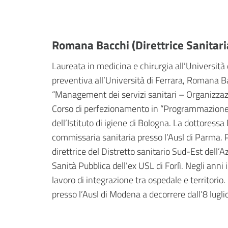
Romana Bacchi (Direttrice Sanitari
Laureata in medicina e chirurgia all’Università
preventiva all’Università di Ferrara, Romana Ba
“Management dei servizi sanitari – Organizzazio
Corso di perfezionamento in “Programmazione, 
dell’Istituto di igiene di Bologna. La dottores
commissaria sanitaria presso l’Ausl di Parma. 
direttrice del Distretto sanitario Sud-Est dell’
Sanità Pubblica dell’ex USL di Forlì. Negli anni 
lavoro di integrazione tra ospedale e territorio.
presso l’Ausl di Modena a decorrere dall’8 lugl