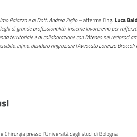
simo Palazzo e al Dott. Andrea Ziglio
– afferma l’Ing.
Luca Bal
leghi di grande professionalità. Insieme lavoreremo per rafforzare
ienda territoriale e di collaborazione con l’Ateneo nei reciproci a
ssibile. Infine, desidero ringraziare l’Avvocato Lorenzo Broccoli 
usl
 e Chirurgia presso l’Università degli studi di Bologna