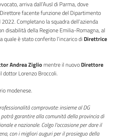
avvocato, arriva dall’Ausl di Parma, dove
 e Direttore facente funzione del Dipartimento
del 2022. Completano la squadra dell’azienda
con disabilità della Regione Emilia-Romagna, al
a quale è stato conferito l’incarico di
Direttrice
ottor Andrea Ziglio
mentre il nuovo
Direttore
l dottor Lorenzo Broccoli.
torio modenese.
professionalità comprovate: insieme al DG
trà garantire alla comunità della provincia di
ionale e nazionale. Colgo l’occasione per dare il
a, con i migliori auguri per il prosieguo della