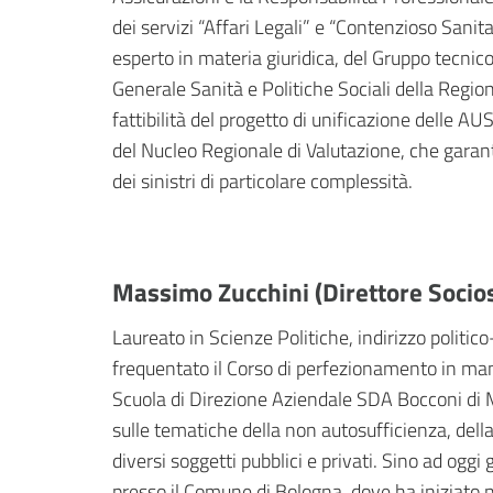
dei servizi “Affari Legali” e “Contenzioso Sanit
esperto in materia giuridica, del Gruppo tecnico
Generale Sanità e Politiche Sociali della Regio
fattibilità del progetto di unificazione delle 
del Nucleo Regionale di Valutazione, che garant
dei sinistri di particolare complessità.
Massimo Zucchini (Direttore Socios
Laureato in Scienze Politiche, indirizzo politico
frequentato il Corso di perfezionamento in mana
Scuola di Direzione Aziendale SDA Bocconi di M
sulle tematiche della non autosufficienza, della 
diversi soggetti pubblici e privati. Sino ad oggi 
presso il Comune di Bologna, dove ha iniziato 