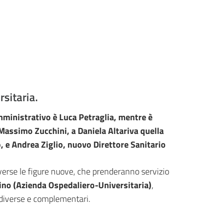
sitaria.
 Amministrativo è Luca Petraglia, mentre è
 Massimo Zucchini, a Daniela Altariva quella
, e Andrea Ziglio, nuovo Direttore Sanitario
iverse le figure nuove, che prenderanno servizio
dino (Azienda Ospedaliero-Universitaria)
,
e diverse e complementari.