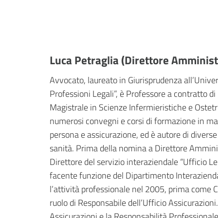
Luca Petraglia (Direttore Amminist
Avvocato, laureato in Giurisprudenza all’Univer
Professioni Legali”, è Professore a contratto di 
Magistrale in Scienze Infermieristiche e Ostetr
numerosi convegni e corsi di formazione in mat
persona e assicurazione, ed è autore di diverse
sanità. Prima della nomina a Direttore Amminist
Direttore del servizio interaziendale “Ufficio 
facente funzione del Dipartimento Interazienda
l’attività professionale nel 2005, prima come C
ruolo di Responsabile dell’Ufficio Assicurazio
Assicurazioni e la Responsabilità Professional