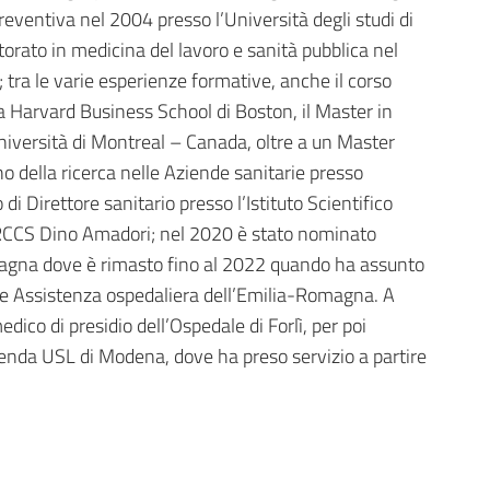
reventiva nel 2004 presso l’Università degli studi di
rato in medicina del lavoro e sanità pubblica nel
 tra le varie esperienze formative, anche il corso
 Harvard Business School di Boston, il Master in
Università di Montreal – Canada, oltre a un Master
rno della ricerca nelle Aziende sanitarie presso
i Direttore sanitario presso l’Istituto Scientifico
IRCCS Dino Amadori; nel 2020 è stato nominato
magna dove è rimasto fino al 2022 quando ha assunto
ore Assistenza ospedaliera dell’Emilia-Romagna. A
co di presidio dell’Ospedale di Forlì, per poi
Azienda USL di Modena, dove ha preso servizio a partire