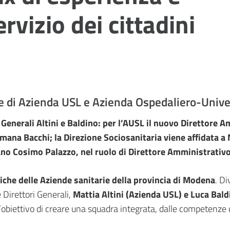
rvizio dei cittadini
he di Azienda USL e Azienda Ospedaliero-Univer
ri Generali Altini e Baldino: per l’AUSL il nuovo Direttore
mana Bacchi; la Direzione Sociosanitaria viene affidata a
ano Cosimo Palazzo, nel ruolo di Direttore Amministrativo
iche delle Aziende sanitarie della provincia di Modena
. D
 Direttori Generali,
Mattia Altini (Azienda USL) e Luca Bal
l’obiettivo di creare una squadra integrata, dalle competenz