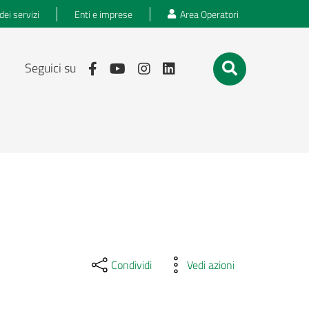
dei servizi
Enti e imprese
Area Operatori
Seguici su
Condividi
Vedi azioni