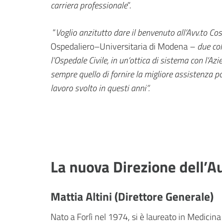
carriera professionale
”.
“
Voglio anzitutto dare il benvenuto all’Avv.to Co
Ospedaliero–Universitaria di Modena –
due col
l’Ospedale Civile, in un’ottica di sistema con l’Az
sempre quello di fornire la migliore assistenza po
lavoro svolto in questi anni”.
La nuova Direzione dell’A
Mattia Altini (Direttore Generale)
Nato a Forlì nel 1974, si è laureato in Medicina