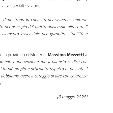
 alta specializzazione.
–
dimostrano la capacità del sistema sanitario
del principio del diritto universale alla cura. Il
n elemento essenziale per garantire stabilità e
 della provincia di Modena,
Massimo Mezzetti
a
timenti e innovazione ma il bilancio ci dice con
i fa più ampia e articolata rispetto al passato. I
i dobbiamo avere il coraggio di dire con chiarezza
i”
.
[8 maggio 2026]