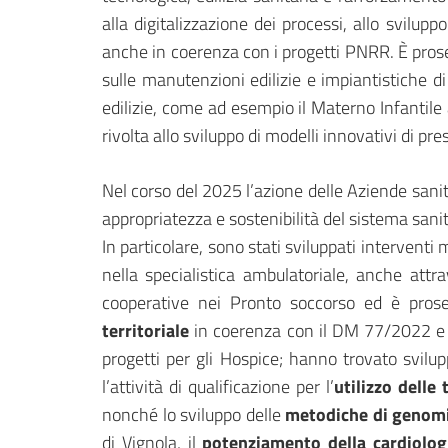
alla digitalizzazione dei processi, allo sviluppo
anche in coerenza con i progetti PNRR. È prose
sulle manutenzioni edilizie e impiantistiche d
edilizie, come ad esempio il Materno Infantile 
rivolta allo sviluppo di modelli innovativi di pr
Nel corso del 2025 l’azione delle Aziende sanita
appropriatezza e sostenibilità del sistema sani
In particolare, sono stati sviluppati interventi 
nella specialistica ambulatoriale, anche attr
cooperative nei Pronto soccorso ed è prose
territoriale
in coerenza con il DM 77/2022 e g
progetti per gli Hospice; hanno trovato svilu
l’attività di qualificazione per l’
utilizzo delle
nonché lo sviluppo delle
metodiche di genomi
di Vignola, il
potenziamento della cardiolog