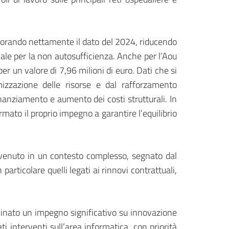
igliorando nettamente il dato del 2024, riducendo
onale per la non autosufficienza. Anche per l’Aou
r un valore di 7,96 milioni di euro. Dati che si
imizzazione delle risorse e dal rafforzamento
inanziamento e aumento dei costi strutturali. In
mato il proprio impegno a garantire l’equilibrio
avvenuto in un contesto complesso, segnato dal
articolare quelli legati ai rinnovi contrattuali,
inato un impegno significativo su innovazione
ati interventi sull’area informatica, con priorità