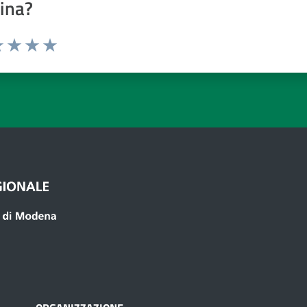
ina?
a 1 a 5 stelle
 1 stelle su 5
luta 2 stelle su 5
Valuta 3 stelle su 5
Valuta 4 stelle su 5
Valuta 5 stelle su 5