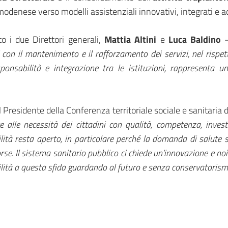
denese verso modelli assistenziali innovativi, integrati e ad
 i due Direttori generali,
Mattia Altini
e
Luca Baldino
n il mantenimento e il rafforzamento dei servizi, nel rispetto 
onsabilità e integrazione tra le istituzioni, rappresenta u
l Presidente della Conferenza territoriale sociale e sanitaria
 alle necessità dei cittadini con qualità, competenza, inves
lità resta aperto, in particolare perché la domanda di salute s
rse. Il sistema sanitario pubblico ci chiede un’innovazione e no
ità a questa sfida guardando al futuro e senza conservatorism