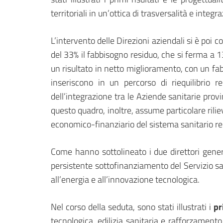
territoriali in un’ottica di trasversalità e integr
L’intervento delle Direzioni aziendali si è poi 
del 33% il fabbisogno residuo, che si ferma a 13
un risultato in netto miglioramento, con un fab
inseriscono in un percorso di riequilibrio r
dell’integrazione tra le Aziende sanitarie prov
questo quadro, inoltre, assume particolare rili
economico-finanziario del sistema sanitario reg
Come hanno sottolineato i due direttori gener
persistente sottofinanziamento del Servizio sani
all’energia e all’innovazione tecnologica.
Nel corso della seduta, sono stati illustrati i
pr
tecnologica, edilizia sanitaria e rafforzamento d