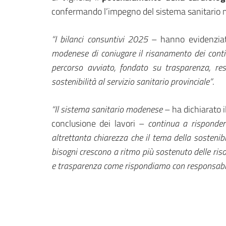
confermando l’impegno del sistema sanitario mo
“I bilanci consuntivi 2025
– hanno evidenziato
modenese di coniugare il risanamento dei conti co
percorso avviato, fondato su trasparenza, resp
sostenibilità al servizio sanitario provinciale”
.
“Il sistema sanitario modenese
– ha dichiarato i
conclusione dei lavori –
continua a rispondere
altrettanta chiarezza che il tema della sostenibi
bisogni crescono a ritmo più sostenuto delle riso
e trasparenza come rispondiamo con responsabil