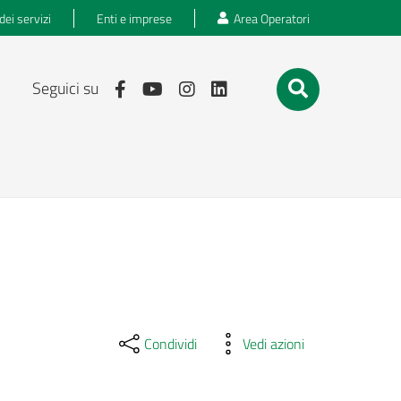
dei servizi
Enti e imprese
Area Operatori
Seguici su
Condividi
Vedi azioni