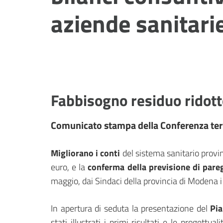
aziende sanitari
Fabbisogno residuo ridott
Comunicato stampa della Conferenza terri
Migliorano i conti
del sistema sanitario provi
euro, e la
conferma della previsione di pareg
maggio, dai Sindaci della provincia di Modena 
In apertura di seduta la presentazione del
Pia
stati illustrati i primi risultati e le progettu