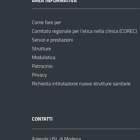
AREA INFORMATIVA
Come fare per
Comitato regionale per l’etica nella clinica (COREC)
Servizi e prestazioni
Strutture
Modulistica
Patrocinio
Privacy
Richiesta intitolazione nuove strutture sanitarie
CONTATTI
Azienda USL di Modena