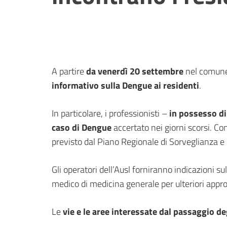
A partire
da venerdì 20 settembre
nel comune
informativo sulla Dengue ai residenti
.
In particolare, i professionisti –
in possesso di
caso di Dengue
accertato nei giorni scorsi. 
previsto dal Piano Regionale di Sorveglianza e 
Gli operatori dell’Ausl forniranno indicazioni su
medico di medicina generale per ulteriori appr
Le
vie e le aree interessate dal passaggio de