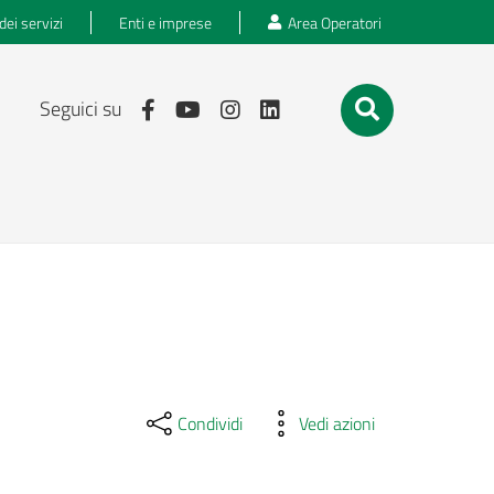
dei servizi
Enti e imprese
Area Operatori
Seguici su
Condividi
Vedi azioni