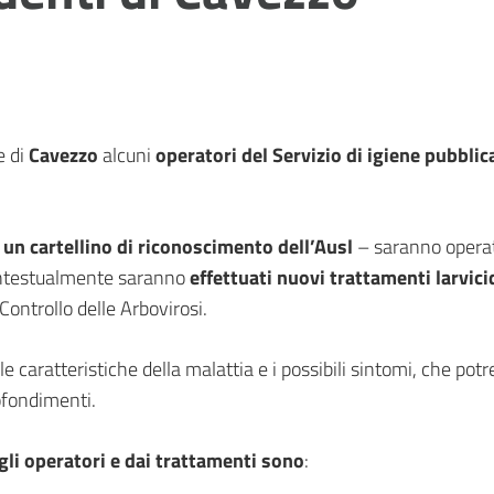
 di
Cavezzo
alcuni
operatori del Servizio di igiene pubblic
 un cartellino di riconoscimento dell’Ausl
– saranno operativ
Contestualmente saranno
effettuati nuovi trattamenti larvici
Controllo delle Arbovirosi.
lle caratteristiche della malattia e i possibili sintomi, che pot
ofondimenti.
gli operatori e dai trattamenti sono
: