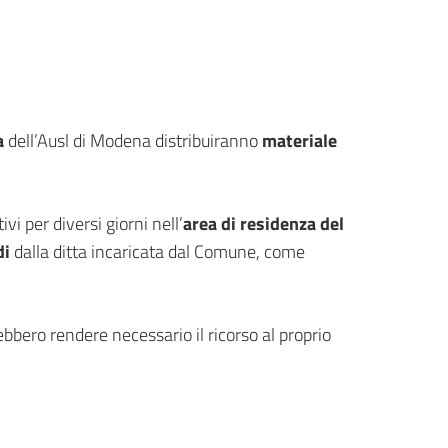
a
dell’Ausl di Modena distribuiranno
materiale
i per diversi giorni nell’
area di residenza del
di
dalla ditta incaricata dal Comune, come
rebbero rendere necessario il ricorso al proprio