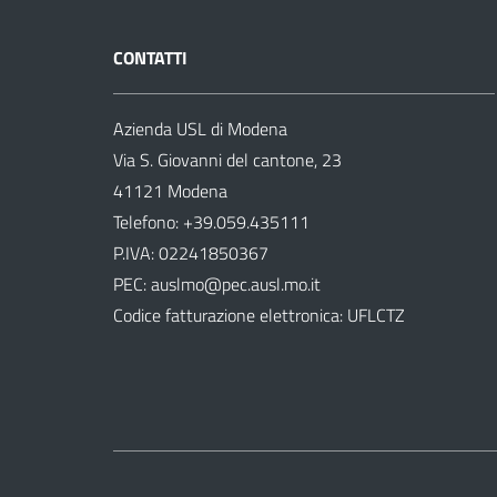
CONTATTI
Azienda USL di Modena
Via S. Giovanni del cantone, 23
41121 Modena
Telefono:
+39.059.435111
P.IVA: 02241850367
PEC:
auslmo@pec.ausl.mo.it
Codice fatturazione elettronica: UFLCTZ