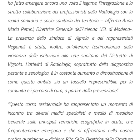
ha fatto emergere ancora una volta il legame, l’integrazione e la
stretta collaborazione dei professionisti della Radiologia con la
realtà sanitaria e socio-sanitaria del territorio – afferma Anna
Maria Petrini, Direttrice Generale dell’Azienda USL di Modena-.
La presenza della sindaca di Vignola e dei rappresentati
Regionali è stata, inoltre, un’ulteriore testimonianza della
vicinanza delle istituzioni alla rete sanitaria del Distretto di
Vignola. L’attività di Radiologia, soprattutto della diagnostica
pesante e senologica, è in costante aumento a dimostrazione di
come questo ambito sia un tassello imprescindibile per la
comunità e i percorsi di cura, a partire dalla prevenzione”.
“Questo corso residenziale ha rappresentato un momento di
incontro tra diversi medici specialisti e medici di medicina
Generale sulle principali tematiche ecografiche in acuto, che
frequentemente emergono e che si affrontano nella nostra
pratica quotidiana – dichiara
Rita Cella, Direttrice della Struttura