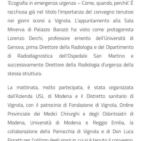
‘Ecografia in emergenza urgenza – Come, quando, perché’. È
racchiusa già nel titolo l’importanza del convegno tenutosi
nei giorni scorsi a Vignola. L’appuntamento alla Sala
Minerva di Palazzo Barozzi ha visto come protagonista
Lorenzo Derchi, professore emerito dell’Università di
Genova, prima Direttore della Radiologia e del Dipartimento
di Radiodiagnostica dell’Ospedale San Martino e
successivamente Direttore della Radiologia d’urgenza della
stessa struttura.
La mattinata, molto partecipata, è stata organizzata
dall’Azienda USL di Modena e il Distretto sanitario di
Vignola, con il patrocinio di Fondazione di Vignola, Ordine
Provinciale dei Medici Chirurghi e degli Odontoiatri di
Modena, Università di Modena e Reggio Emilia, la
collaborazione della Parrocchia di Vignola e di Don Luca
Fioratti per l’utilizzo degli spazi in cui si è tenuto il convegno,