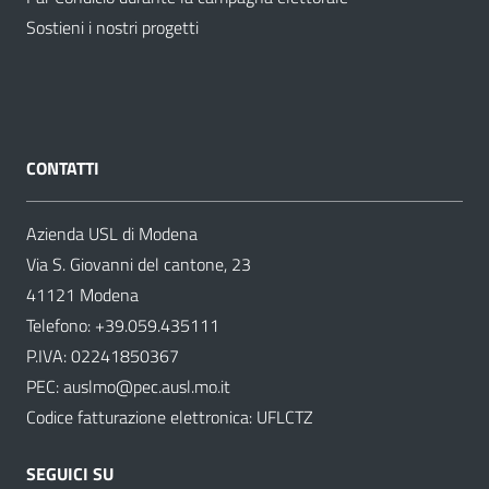
Sostieni i nostri progetti
CONTATTI
Azienda USL di Modena
Via S. Giovanni del cantone, 23
41121 Modena
Telefono:
+39.059.435111
P.IVA: 02241850367
PEC:
auslmo@pec.ausl.mo.it
Codice fatturazione elettronica: UFLCTZ
SEGUICI SU