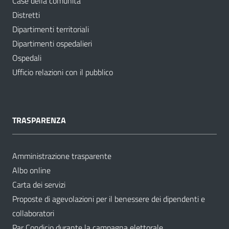
Case della comunità
Distretti
Dipartimenti territoriali
Dipartimenti ospedalieri
Ospedali
Ufficio relazioni con il pubblico
TRASPARENZA
Amministrazione trasparente
Albo online
Carta dei servizi
Proposte di agevolazioni per il benessere dei dipendenti e
collaboratori
Par Condicio durante la campagna elettorale