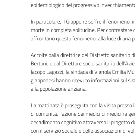
epidemiologico del progressivo invecchiamento
In particolare, il Giappone soffre il fenomeno, i
morte in completa solitudine. Per contrastare q
affrontano questo fenomeno, alla luce di una p
Accolte dalla direttrice del Distretto sanitario 
Bertoni, e dal Direttore socio sanitario dell’Az
Iacopo Lagazzi, la sindaca di Vignola Emilia Mur
giapponesi hanno ricevuto informazioni sul siste
alla popolazione anziana.
La mattinata è proseguita con la visita presso 
di comunità, l’azione dei medici di medicina gen
decadimento cognitivo attraverso il progetto de
con il servizio sociale e delle associazioni di