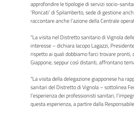
approfondire le tipologie di servizi socio-sanita
‘Roncati’ di Spilamberto, sede di gestione anche
raccontare anche l’azione della Centrale operati
“La visita nel Distretto sanitario di Vignola del
interesse – dichiara Iacopo Lagazzi, Presidente 
rispetto ai quali dobbiamo farci trovare pronti, c
Giappone, seppur così distanti, affrontano tema
“La visita della delegazione giapponese ha rapp
sanitari del Distretto di Vignola – sottolinea Fe
l’esperienza dei professionisti sanitari, l’imp
questa esperienza, a partire dalla Responsabile d