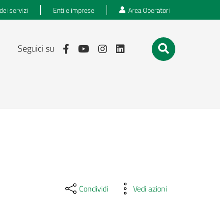
dei servizi
Enti e imprese
Area Operatori
Seguici su
Condividi
Vedi azioni