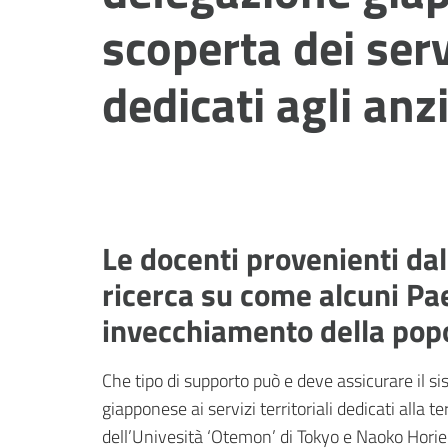
scoperta dei servi
dedicati agli anz
Le docenti provenienti da
ricerca su come alcuni Pae
invecchiamento della pop
Che tipo di supporto può e deve assicurare il 
giapponese ai servizi territoriali dedicati alla 
dell’Univesità ‘Otemon’ di Tokyo e Naoko Horie d