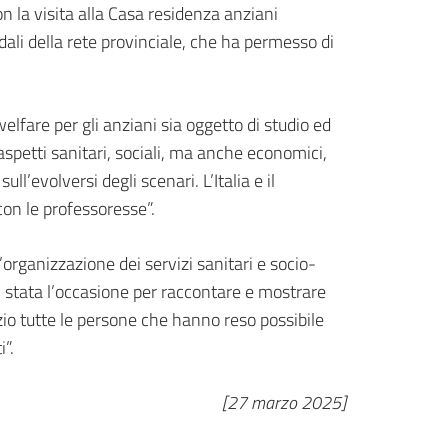
on la visita alla Casa residenza anziani
dali della rete provinciale, che ha permesso di
welfare per gli anziani sia oggetto di studio ed
aspetti sanitari, sociali, ma anche economici,
l’evolversi degli scenari. L’Italia e il
con le professoresse”.
rganizzazione dei servizi sanitari e socio-
 E’ stata l’occasione per raccontare e mostrare
zio tutte le persone che hanno reso possibile
”.
[27 marzo 2025]