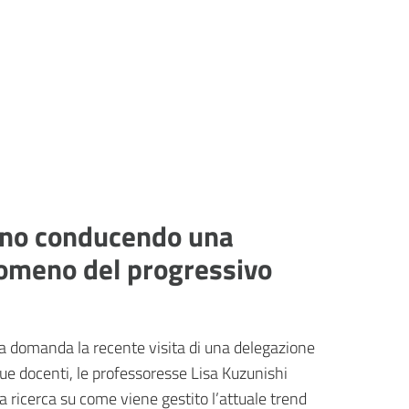
anno conducendo una
enomeno del progressivo
ta domanda la recente visita di una delegazione
e due docenti, le professoresse Lisa Kuzunishi
na ricerca su come viene gestito l’attuale trend