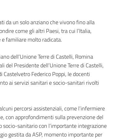
mati da un solo anziano che vivono fino alla
e come gli altri Paesi, tra cui l’Italia,
e familiare molto radicata.
Piano dell’Unione Terre di Castelli, Romina
li del Presidente dell’Unione Terre di Castelli,
di Castelvetro Federico Poppi, le docenti
 ai servizi sanitari e socio-sanitari rivolti
lcuni percorsi assistenziali, come l’infermiere
iale, con approfondimenti sulla prevenzione del
so socio-sanitario con l’importante integrazione
lloggio gestita da ASP, momento importante per