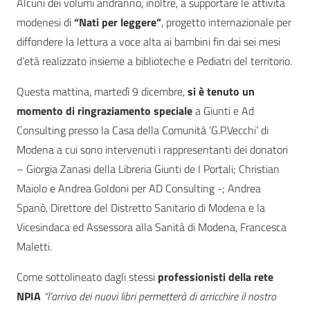
Alcuni dei volumi andranno, inoltre, a supportare le attività
modenesi di
“Nati per leggere”
, progetto internazionale per
diffondere la lettura a voce alta ai bambini fin dai sei mesi
d’età realizzato insieme a biblioteche e Pediatri del territorio.
Questa mattina, martedì 9 dicembre,
si è tenuto un
momento di ringraziamento speciale
a Giunti e Ad
Consulting presso la Casa della Comunità ‘G.P.Vecchi’ di
Modena a cui sono intervenuti i rappresentanti dei donatori
– Giorgia Zanasi della Libreria Giunti de I Portali; Christian
Maiolo e Andrea Goldoni per AD Consulting -; Andrea
Spanò, Direttore del Distretto Sanitario di Modena e la
Vicesindaca ed Assessora alla Sanità di Modena, Francesca
Maletti.
Come sottolineato dagli stessi
professionisti della rete
NPIA
“l’arrivo dei nuovi libri permetterà di arricchire il nostro