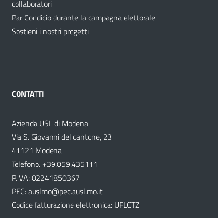
collaboratori
Par Condicio durante la campagna elettorale
Sostieni i nostri progetti
CONTATTI
Azienda USL di Modena
Via S. Giovanni del cantone, 23
41121 Modena
Telefono:
+39.059.435111
P.IVA: 02241850367
PEC:
auslmo@pec.ausl.mo.it
Codice fatturazione elettronica: UFLCTZ