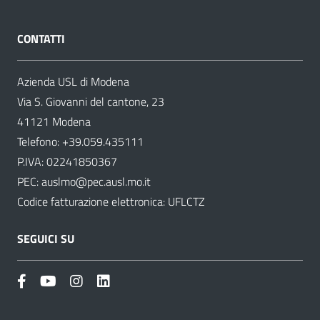
CONTATTI
Azienda USL di Modena
Via S. Giovanni del cantone, 23
41121 Modena
Telefono:
+39.059.435111
P.IVA: 02241850367
PEC:
auslmo@pec.ausl.mo.it
Codice fatturazione elettronica: UFLCTZ
SEGUICI SU