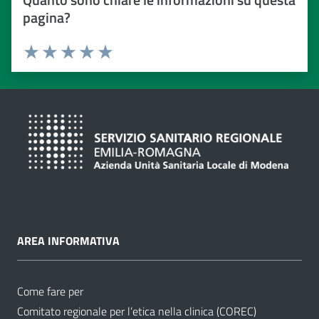
pagina?
Valuta da 1 a 5 stelle
Valuta 1 stelle su 5
Valuta 2 stelle su 5
Valuta 3 stelle su 5
Valuta 4 stelle su 5
Valuta 5 stelle su 5
AREA INFORMATIVA
Come fare per
Comitato regionale per l’etica nella clinica (COREC)