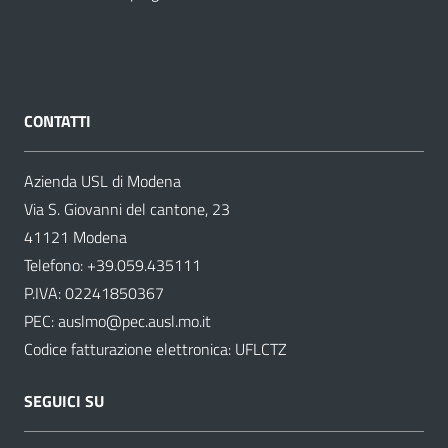
CONTATTI
Azienda USL di Modena
Via S. Giovanni del cantone, 23
41121 Modena
Telefono:
+39.059.435111
P.IVA: 02241850367
PEC:
auslmo@pec.ausl.mo.it
Codice fatturazione elettronica: UFLCTZ
SEGUICI SU