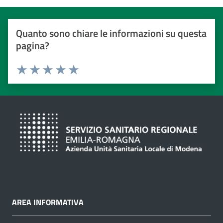
Quanto sono chiare le informazioni su questa
pagina?
Valuta da 1 a 5 stelle
Valuta 1 stelle su 5
Valuta 2 stelle su 5
Valuta 3 stelle su 5
Valuta 4 stelle su 5
Valuta 5 stelle su 5
AREA INFORMATIVA