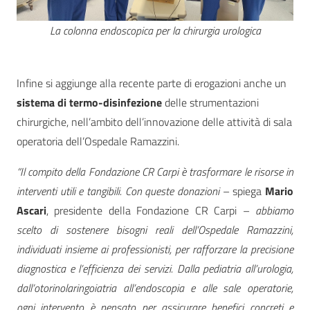
La colonna endoscopica per la chirurgia urologica
Infine si aggiunge alla recente parte di erogazioni anche un
sistema di termo-disinfezione
delle strumentazioni
chirurgiche, nell’ambito dell’innovazione delle attività di sala
operatoria dell’Ospedale Ramazzini.
“Il compito della Fondazione CR Carpi è trasformare le risorse in
interventi utili e tangibili. Con queste donazioni
– spiega
Mario
Ascari
, presidente della Fondazione CR Carpi –
abbiamo
scelto di sostenere bisogni reali dell’Ospedale Ramazzini,
individuati insieme ai professionisti, per rafforzare la precisione
diagnostica e l’efficienza dei servizi. Dalla pediatria all’urologia,
dall’otorinolaringoiatria all’endoscopia e alle sale operatorie,
ogni intervento è pensato per assicurare benefici concreti e