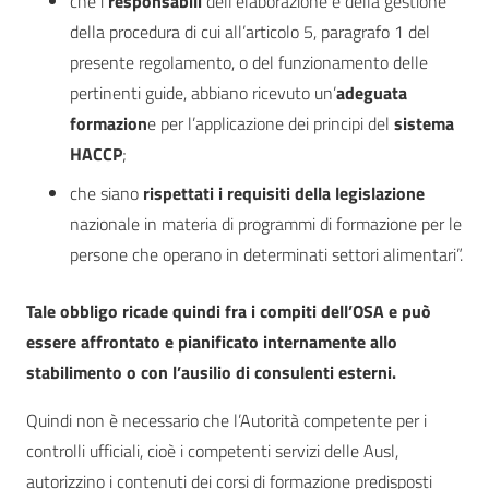
che i
responsabili
dell’elaborazione e della gestione
della procedura di cui all’articolo 5, paragrafo 1 del
presente regolamento, o del funzionamento delle
pertinenti guide, abbiano ricevuto un’
adeguata
formazion
e per l’applicazione dei principi del
sistema
HACCP
;
che siano
rispettati i requisiti della legislazione
nazionale in materia di programmi di formazione per le
persone che operano in determinati settori alimentari”.
Tale obbligo ricade quindi fra i compiti dell’OSA e può
essere affrontato e pianificato internamente allo
stabilimento o con l’ausilio di consulenti esterni.
Quindi non è necessario che l’Autorità competente per i
controlli ufficiali, cioè i competenti servizi delle Ausl,
autorizzino i contenuti dei corsi di formazione predisposti