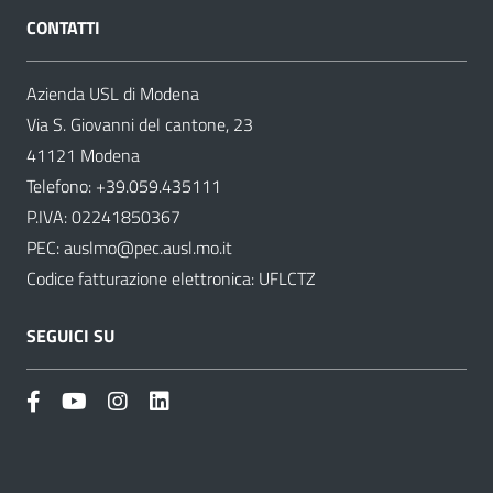
CONTATTI
Azienda USL di Modena
Via S. Giovanni del cantone, 23
41121 Modena
Telefono:
+39.059.435111
P.IVA: 02241850367
PEC:
auslmo@pec.ausl.mo.it
Codice fatturazione elettronica: UFLCTZ
SEGUICI SU