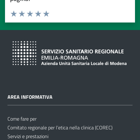
Valuta da 1 a 5 stelle
Valuta 1 stelle su 5
Valuta 2 stelle su 5
Valuta 3 stelle su 5
Valuta 4 stelle su 5
Valuta 5 stelle su 5
AREA INFORMATIVA
Come fare per
Comitato regionale per l’etica nella clinica (COREC)
Servizi e prestazioni