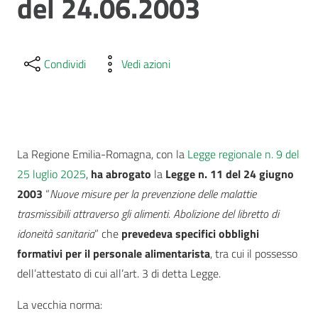
del 24.06.2003
Condividi
Vedi azioni
La Regione Emilia-Romagna, con la
Legge regionale n. 9 del
25 luglio 2025
,
ha abrogato
la
Legge n. 11
del 24
giugno
2003
“
Nuove misure per la prevenzione delle malattie
trasmissibili attraverso gli alimenti. Abolizione del libretto di
idoneità sanitaria
” che
prevedeva specifici obblighi
formativi per il personale alimentarista
, tra cui il possesso
dell’attestato di cui all’art. 3 di detta Legge.
La vecchia norma: