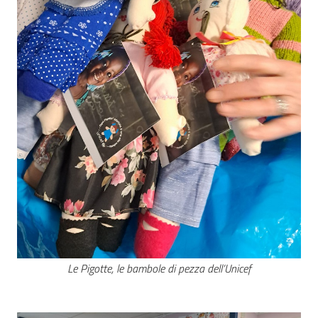
Le Pigotte, le bambole di pezza dell’Unicef