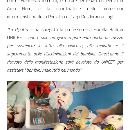
dottor Francesco Torcetta, Direttore del reparto di Pediatria
Area Nord, e la coordinatrice delle professioni
infermieristiche della Pediatria di Carpi Desdemona Lugli.
“La Pigotta –
ha spiegato la professoressa Fiorella Balli di
UNICEF
– non è solo un gioco, rappresenta anche un mezzo
per sostenere la lotta alla violenza, alle malattie e il
superamento delle discriminazioni dei bambini. Quest’anno il
ricavato della manifestazione sarà devoluto da UNICEF per
assistere i bambini malnutriti nel mondo”.