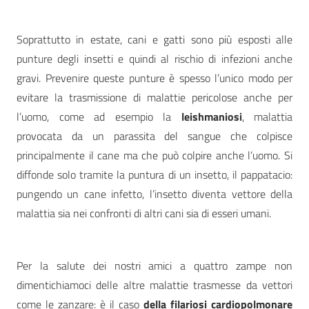
Soprattutto in estate, cani e gatti sono più esposti alle
punture degli insetti e quindi al rischio di infezioni anche
gravi. Prevenire queste punture è spesso l’unico modo per
evitare la trasmissione di malattie pericolose anche per
l’uomo, come ad esempio la
leishmaniosi
, malattia
provocata da un parassita del sangue che colpisce
principalmente il cane ma che può colpire anche l’uomo. Si
diffonde solo tramite la puntura di un insetto, il pappatacio:
pungendo un cane infetto, l’insetto diventa vettore della
malattia sia nei confronti di altri cani sia di esseri umani.
Per la salute dei nostri amici a quattro zampe non
dimentichiamoci delle altre malattie trasmesse da vettori
come le zanzare: è il caso
della filariosi cardiopolmonare