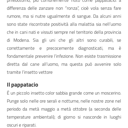
differenza delle zanzare non “ronza”, cioè vola senza fare
rumore, ma si nutre ugualmente di sangue. Da alcuni anni
sono state riscontrate positività alla malattia sia nell’uomo
che in cani nati e vissuti sempre nel territorio della provincia
di Modena. Sia gli uni che gli altri sono curabili, se
correttamente e precocemente diagnosticati, ma è
fondamentale prevenire l’infezione. Non esiste trasmissione
diretta dal cane all’uomo, ma questa può avvenire solo
tramite l’insetto vettore
Il pappatacio
È un piccolo insetto color sabbia grande come un moscerino.
Punge solo nelle ore serali e notturne, nelle nostre zone nel
periodo da metà maggio a metà ottobre (a seconda delle
temperature ambientali); di giorno si nasconde in luoghi
oscuri e riparati.