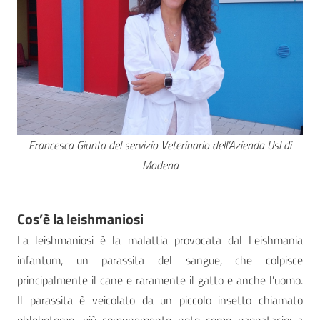
Francesca Giunta del servizio Veterinario dell’Azienda Usl di
Modena
Cos’è la leishmaniosi
La leishmaniosi è la malattia provocata dal Leishmania
infantum, un parassita del sangue, che colpisce
principalmente il cane e raramente il gatto e anche l’uomo.
Il parassita è veicolato da un piccolo insetto chiamato
phlebotomo, più comunemente noto come pappatacio: a