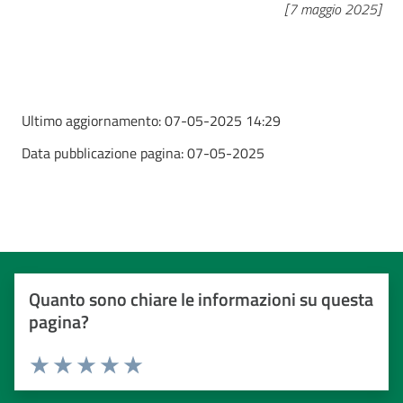
[7 maggio 2025]
Ultimo aggiornamento:
07-05-2025 14:29
Data pubblicazione pagina:
07-05-2025
Quanto sono chiare le informazioni su questa
pagina?
Valuta da 1 a 5 stelle
Valuta 1 stelle su 5
Valuta 2 stelle su 5
Valuta 3 stelle su 5
Valuta 4 stelle su 5
Valuta 5 stelle su 5