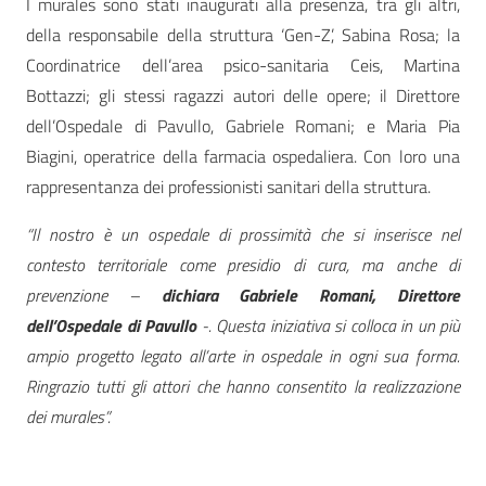
I murales sono stati inaugurati alla presenza, tra gli altri,
della responsabile della struttura ‘Gen-Z’, Sabina Rosa; la
Coordinatrice dell’area psico-sanitaria Ceis, Martina
Bottazzi; gli stessi ragazzi autori delle opere; il Direttore
dell’Ospedale di Pavullo, Gabriele Romani; e Maria Pia
Biagini, operatrice della farmacia ospedaliera. Con loro una
rappresentanza dei professionisti sanitari della struttura.
“Il nostro è un ospedale di prossimità che si inserisce nel
contesto territoriale come presidio di cura, ma anche di
prevenzione –
dichiara Gabriele Romani, Direttore
dell’Ospedale di Pavullo
-. Questa iniziativa si colloca in un più
ampio progetto legato all’arte in ospedale in ogni sua forma.
Ringrazio tutti gli attori che hanno consentito la realizzazione
dei murales”.