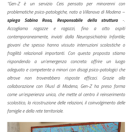
“Gen-Z è un servizio Ceis pensato per minorenni con
problematiche psico-patologiche, nato a Villanova di Modena –
spiega Sabina Rosa, Responsabile della struttura
-.
Accogliamo ragazze e ragazzi, fino a otto ospiti
contemporaneamente, inviati dalla Neuropsichiatria Infantile;
giovani che spesso hanno vissuto interruzioni scolastiche o
fragilità relazionali importanti. Con questa proposta stiamo
rispondendo a un’emergenza concreta: offrire un luogo
adeguato e competente a minori con disagi psico-patologici che
altrove non troverebbero risposte efficaci. Grazie alla
collaborazione con l’Ausl di Modena, Gen-Z ha preso forma
come un’esperienza unica, che mette al centro il reinserimento
scolastico, la ricostruzione delle relazioni, il coinvolgimento delle
famiglie e della rete territoriale.