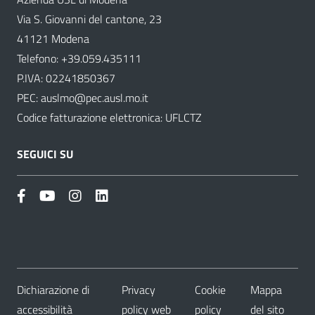
Via S. Giovanni del cantone, 23
41121 Modena
Telefono:
+39.059.435111
P.IVA: 02241850367
PEC:
auslmo@pec.ausl.mo.it
Codice fatturazione elettronica: UFLCTZ
SEGUICI SU
Dichiarazione di
Privacy
Cookie
Mappa
accessibilità
policy web
policy
del sito