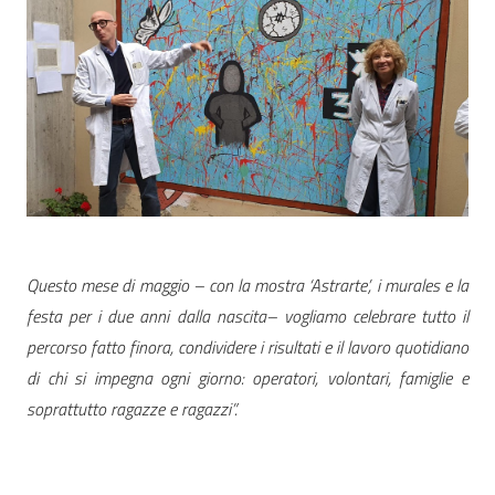
Questo mese di maggio – con la mostra ‘Astrarte’, i murales e la
festa per i due anni dalla nascita– vogliamo celebrare tutto il
percorso fatto finora, condividere i risultati e il lavoro quotidiano
di chi si impegna ogni giorno: operatori, volontari, famiglie e
soprattutto ragazze e ragazzi”.