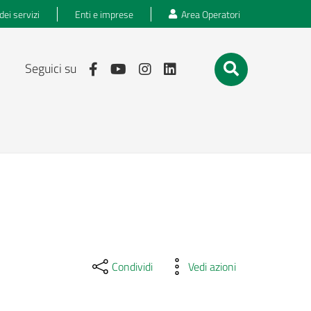
dei servizi
Enti e imprese
Area Operatori
Seguici su
Condividi
Vedi azioni