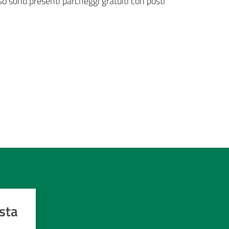
sso sono presenti parcheggi gratuiti con posti
sta