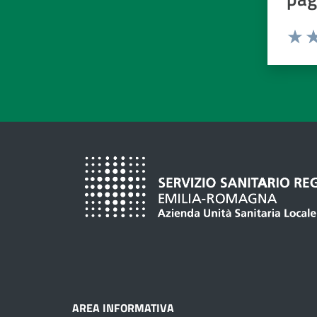
Valuta d
Valuta
Va
AREA INFORMATIVA