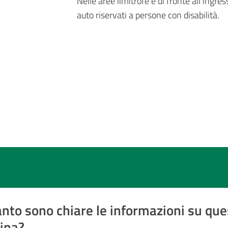
Nelle aree limitrofe e di fronte all’ingre
auto riservati a persone con disabilità.
nto sono chiare le informazioni su que
ina?