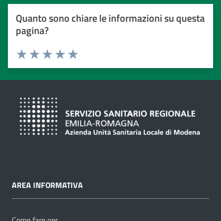
Quanto sono chiare le informazioni su questa
pagina?
Valuta da 1 a 5 stelle
Valuta 1 stelle su 5
Valuta 2 stelle su 5
Valuta 3 stelle su 5
Valuta 4 stelle su 5
Valuta 5 stelle su 5
AREA INFORMATIVA
Come fare per