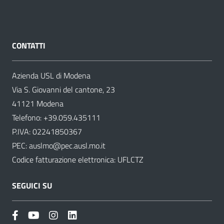
CONTATTI
Azienda USL di Modena
Via S. Giovanni del cantone, 23
41121 Modena
Telefono:
+39.059.435111
P.IVA: 02241850367
PEC:
auslmo@pec.ausl.mo.it
Codice fatturazione elettronica: UFLCTZ
SEGUICI SU