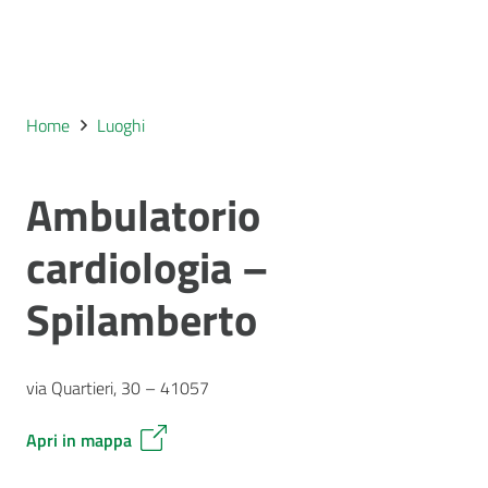
Home
Luoghi
Ambulatorio
cardiologia –
Spilamberto
via Quartieri, 30 – 41057
Apri in mappa