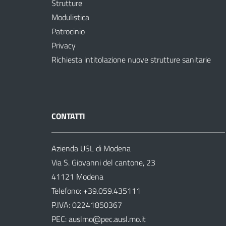
Strutture
Modulistica
Patrocinio
Privacy
Richiesta intitolazione nuove strutture sanitarie
CONTATTI
Azienda USL di Modena
Via S. Giovanni del cantone, 23
41121 Modena
Telefono:
+39.059.435111
P.IVA: 02241850367
PEC:
auslmo@pec.ausl.mo.it