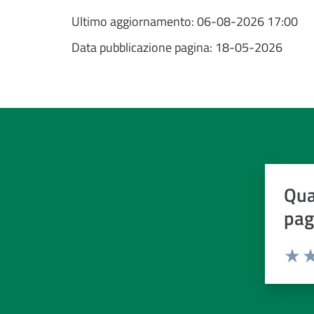
Ultimo aggiornamento:
06-08-2026 17:00
Data pubblicazione pagina:
18-05-2026
Qua
pag
Valuta d
Valuta
Va