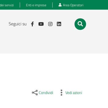
dei servizi
Enti e imprese
Area Operatori
Seguici su
Condividi
Vedi azioni