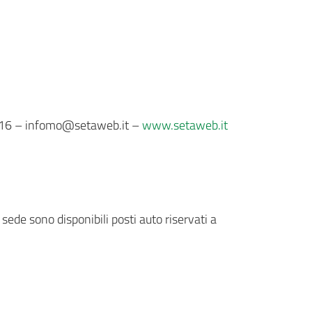
216 – infomo@setaweb.it –
www.setaweb.it
 sede sono disponibili posti auto riservati a