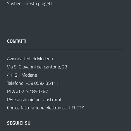
Sostieni i nostri progetti
CONTATTI
Azienda USL di Modena
Via S. Giovanni del cantone, 23
41121 Modena
Telefono:
+39.059.435111
P.IVA: 02241850367
PEC:
auslmo@pec.ausl.mo.it
Codice fatturazione elettronica: UFLCTZ
SEGUICI SU