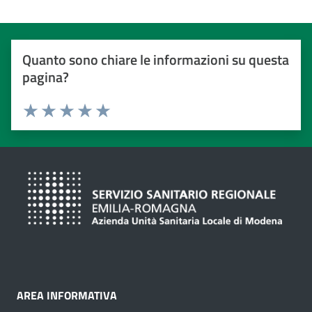
Quanto sono chiare le informazioni su questa
pagina?
Valuta da 1 a 5 stelle
Valuta 1 stelle su 5
Valuta 2 stelle su 5
Valuta 3 stelle su 5
Valuta 4 stelle su 5
Valuta 5 stelle su 5
AREA INFORMATIVA