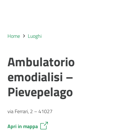
Home
Luoghi
Ambulatorio
emodialisi –
Pievepelago
via Ferrari, 2 – 41027
Apri in mappa