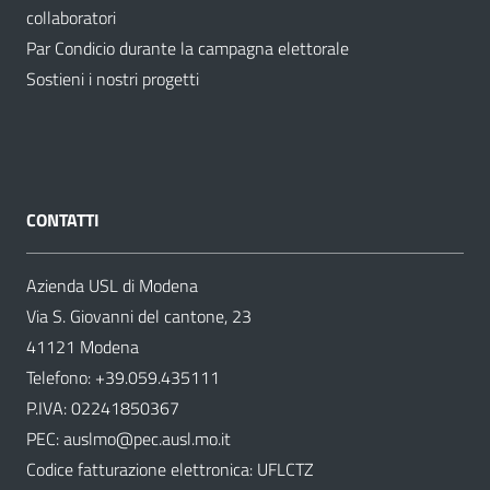
collaboratori
Par Condicio durante la campagna elettorale
Sostieni i nostri progetti
CONTATTI
Azienda USL di Modena
Via S. Giovanni del cantone, 23
41121 Modena
Telefono:
+39.059.435111
P.IVA: 02241850367
PEC:
auslmo@pec.ausl.mo.it
Codice fatturazione elettronica: UFLCTZ