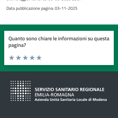
Data pubblicazione pagina:
03-11-2025
Quanto sono chiare le informazioni su questa
pagina?
Valuta da 1 a 5 stelle
Valuta 1 stelle su 5
Valuta 2 stelle su 5
Valuta 3 stelle su 5
Valuta 4 stelle su 5
Valuta 5 stelle su 5