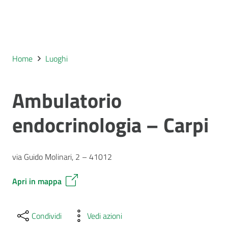
Home
Luoghi
Ambulatorio
endocrinologia – Carpi
via Guido Molinari, 2 – 41012
Apri in mappa
Condividi
Vedi azioni