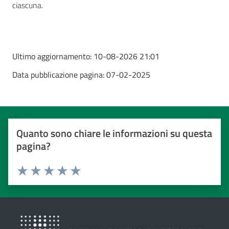
ciascuna.
Ultimo aggiornamento:
10-08-2026 21:01
Data pubblicazione pagina:
07-02-2025
Quanto sono chiare le informazioni su questa
pagina?
Valuta da 1 a 5 stelle
Valuta 1 stelle su 5
Valuta 2 stelle su 5
Valuta 3 stelle su 5
Valuta 4 stelle su 5
Valuta 5 stelle su 5