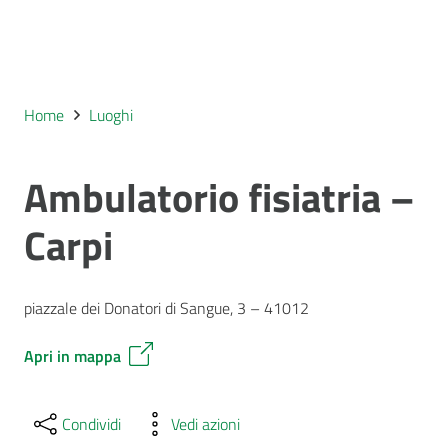
Home
Luoghi
Ambulatorio fisiatria –
Carpi
piazzale dei Donatori di Sangue, 3 – 41012
Apri in mappa
Condividi
Vedi azioni