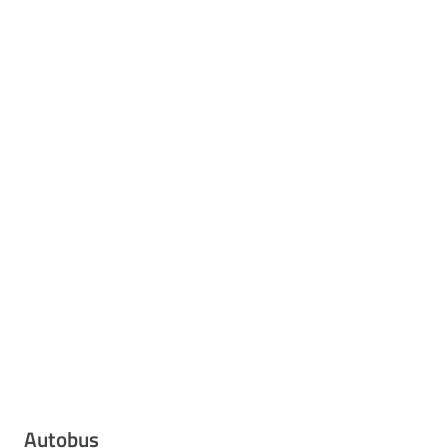
Autobus