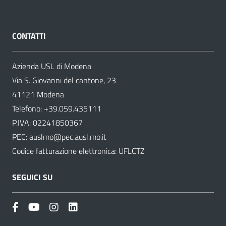
CONTATTI
Azienda USL di Modena
Via S. Giovanni del cantone, 23
41121 Modena
Telefono:
+39.059.435111
P.IVA: 02241850367
PEC:
auslmo@pec.ausl.mo.it
Codice fatturazione elettronica: UFLCTZ
SEGUICI SU