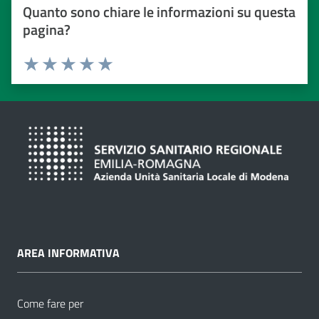
Quanto sono chiare le informazioni su questa
pagina?
Valuta da 1 a 5 stelle
Valuta 1 stelle su 5
Valuta 2 stelle su 5
Valuta 3 stelle su 5
Valuta 4 stelle su 5
Valuta 5 stelle su 5
AREA INFORMATIVA
Come fare per