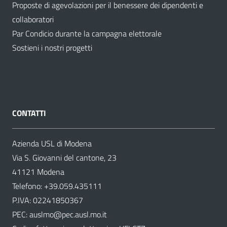
Proposte di agevolazioni per il benessere dei dipendenti e
collaboratori
Par Condicio durante la campagna elettorale
Sostieni i nostri progetti
CONTATTI
Azienda USL di Modena
Via S. Giovanni del cantone, 23
41121 Modena
Telefono:
+39.059.435111
P.IVA: 02241850367
PEC:
auslmo@pec.ausl.mo.it