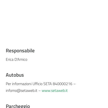
Responsabile
Erica D'Amico
Autobus
Per informazioni Ufficio SETA 840000216 –
infomo@setaweb.it –
www.setaweb.it
Parcheggio