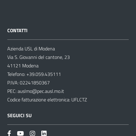
CONTATTI
Azienda USL di Modena
Via S. Giovanni del cantone, 23
41121 Modena
Telefono:
+39.059.435111
P.IVA: 02241850367
PEC:
auslmo@pec.ausl.mo.it
Codice fatturazione elettronica: UFLCTZ
SEGUICI SU