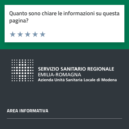
Quanto sono chiare le informazioni su questa
pagina?
Valuta da 1 a 5 stelle
Valuta 1 stelle su 5
Valuta 2 stelle su 5
Valuta 3 stelle su 5
Valuta 4 stelle su 5
Valuta 5 stelle su 5
AREA INFORMATIVA