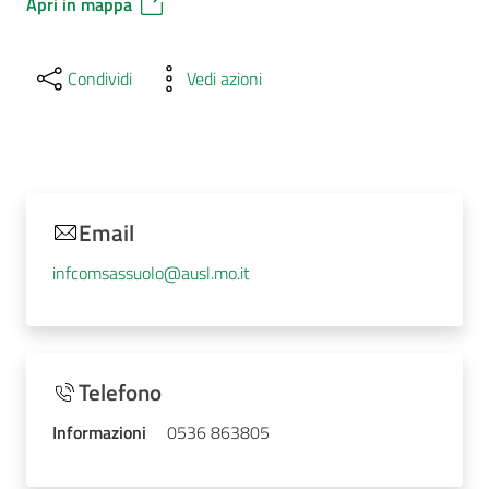
Apri in mappa
Condividi
Vedi azioni
Email
infcomsassuolo@ausl.mo.it
Telefono
Informazioni
0536 863805