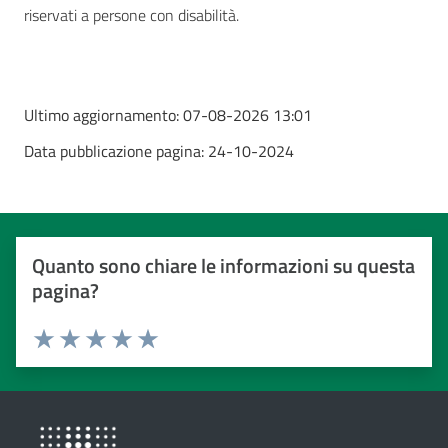
riservati a persone con disabilità.
Ultimo aggiornamento:
07-08-2026 13:01
Data pubblicazione pagina:
24-10-2024
Quanto sono chiare le informazioni su questa
pagina?
Valuta da 1 a 5 stelle
Valuta 1 stelle su 5
Valuta 2 stelle su 5
Valuta 3 stelle su 5
Valuta 4 stelle su 5
Valuta 5 stelle su 5