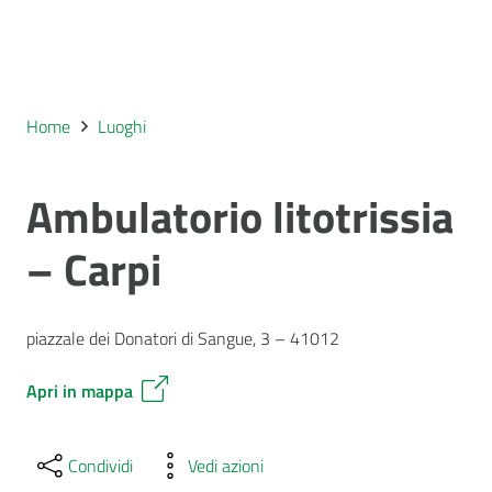
Home
Luoghi
Ambulatorio litotrissia
– Carpi
piazzale dei Donatori di Sangue, 3 – 41012
Apri in mappa
Condividi
Vedi azioni