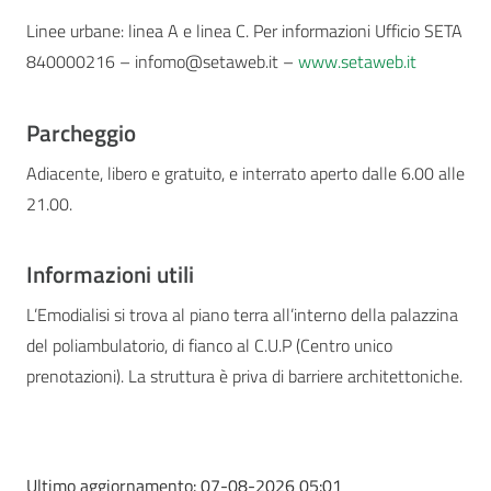
Linee urbane: linea A e linea C. Per informazioni Ufficio SETA
840000216 – infomo@setaweb.it –
www.setaweb.it
Parcheggio
Adiacente, libero e gratuito, e interrato aperto dalle 6.00 alle
21.00.
Informazioni utili
L’Emodialisi si trova al piano terra all’interno della palazzina
del poliambulatorio, di fianco al C.U.P (Centro unico
prenotazioni). La struttura è priva di barriere architettoniche.
Ultimo aggiornamento:
07-08-2026 05:01