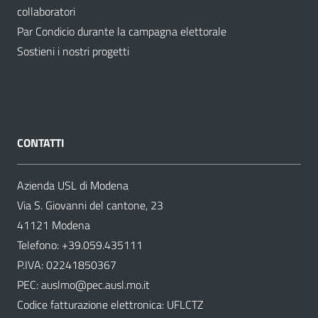
collaboratori
Par Condicio durante la campagna elettorale
Sostieni i nostri progetti
CONTATTI
Azienda USL di Modena
Via S. Giovanni del cantone, 23
41121 Modena
Telefono:
+39.059.435111
P.IVA: 02241850367
PEC:
auslmo@pec.ausl.mo.it
Codice fatturazione elettronica: UFLCTZ