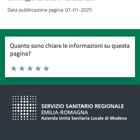
Data pubblicazione pagina:
07-01-2025
Quanto sono chiare le informazioni su questa
pagina?
Valuta da 1 a 5 stelle
Valuta 1 stelle su 5
Valuta 2 stelle su 5
Valuta 3 stelle su 5
Valuta 4 stelle su 5
Valuta 5 stelle su 5