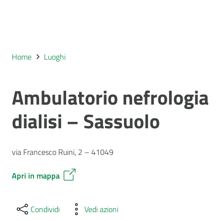
Home
Luoghi
Ambulatorio nefrologia
dialisi – Sassuolo
via Francesco Ruini, 2 – 41049
Apri in mappa
Condividi
Vedi azioni