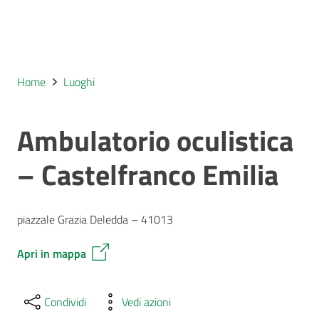
Home
Luoghi
Ambulatorio oculistica
– Castelfranco Emilia
piazzale Grazia Deledda – 41013
Apri in mappa
Condividi
Vedi azioni