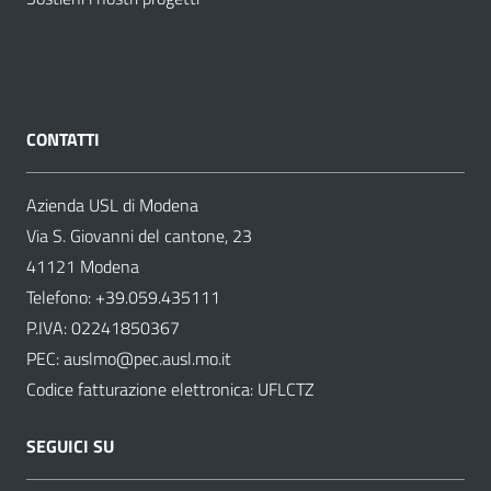
CONTATTI
Azienda USL di Modena
Via S. Giovanni del cantone, 23
41121 Modena
Telefono:
+39.059.435111
P.IVA: 02241850367
PEC:
auslmo@pec.ausl.mo.it
Codice fatturazione elettronica: UFLCTZ
SEGUICI SU