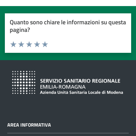
Quanto sono chiare le informazioni su questa
pagina?
Valuta da 1 a 5 stelle
Valuta 1 stelle su 5
Valuta 2 stelle su 5
Valuta 3 stelle su 5
Valuta 4 stelle su 5
Valuta 5 stelle su 5
AREA INFORMATIVA