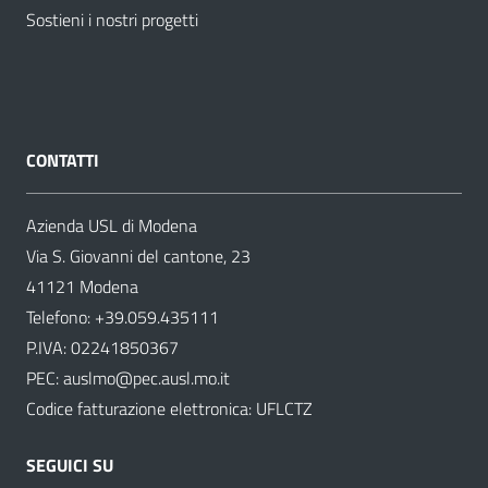
Sostieni i nostri progetti
CONTATTI
Azienda USL di Modena
Via S. Giovanni del cantone, 23
41121 Modena
Telefono:
+39.059.435111
P.IVA: 02241850367
PEC:
auslmo@pec.ausl.mo.it
Codice fatturazione elettronica: UFLCTZ
SEGUICI SU