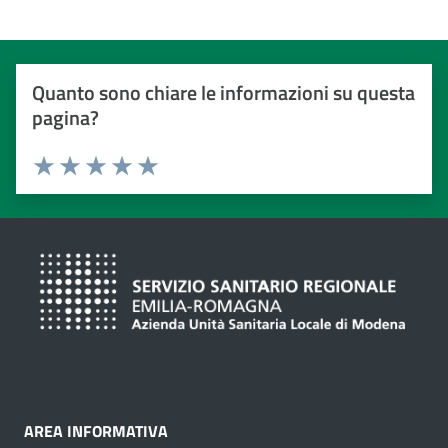
Quanto sono chiare le informazioni su questa
pagina?
Valuta da 1 a 5 stelle
Valuta 1 stelle su 5
Valuta 2 stelle su 5
Valuta 3 stelle su 5
Valuta 4 stelle su 5
Valuta 5 stelle su 5
AREA INFORMATIVA