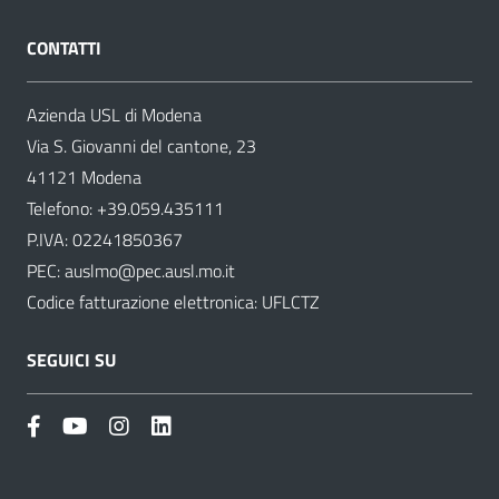
CONTATTI
Azienda USL di Modena
Via S. Giovanni del cantone, 23
41121 Modena
Telefono:
+39.059.435111
P.IVA: 02241850367
PEC:
auslmo@pec.ausl.mo.it
Codice fatturazione elettronica: UFLCTZ
SEGUICI SU