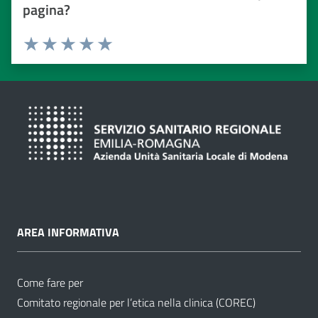
pagina?
Valuta da 1 a 5 stelle
Valuta 1 stelle su 5
Valuta 2 stelle su 5
Valuta 3 stelle su 5
Valuta 4 stelle su 5
Valuta 5 stelle su 5
AREA INFORMATIVA
Come fare per
Comitato regionale per l’etica nella clinica (COREC)