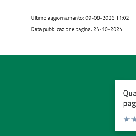
Ultimo aggiornamento:
09-08-2026 11:02
Data pubblicazione pagina:
24-10-2024
Qua
pag
Valuta d
Valuta
Va