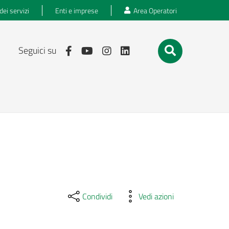
dei servizi
Enti e imprese
Area Operatori
Seguici su
Condividi
Vedi azioni