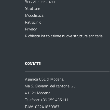
Servizi e prestazioni
Strutture
Modulistica
Patrocinio
Privacy
Richiesta intitolazione nuove strutture sanitarie
CONTATTI
Azienda USL di Modena
Via S. Giovanni del cantone, 23
41121 Modena
Telefono:
+39.059.435111
P.IVA: 02241850367