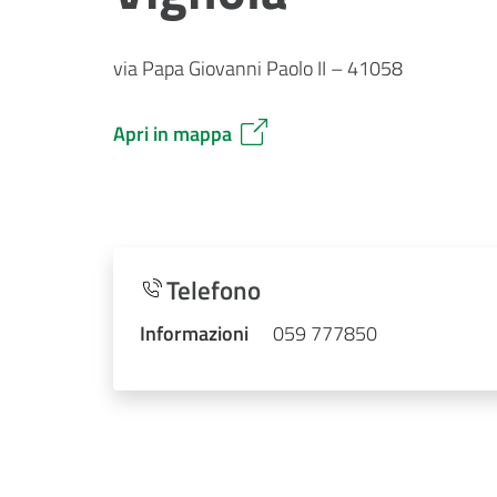
via Papa Giovanni Paolo II – 41058
Apri in mappa
Telefono
Informazioni
059 777850