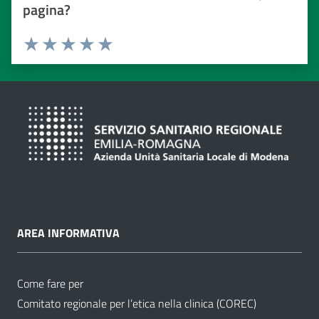
pagina?
Valuta da 1 a 5 stelle
Valuta 1 stelle su 5
Valuta 2 stelle su 5
Valuta 3 stelle su 5
Valuta 4 stelle su 5
Valuta 5 stelle su 5
AREA INFORMATIVA
Come fare per
Comitato regionale per l’etica nella clinica (COREC)