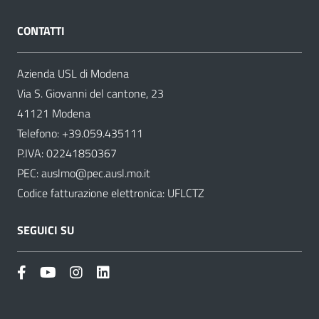
CONTATTI
Azienda USL di Modena
Via S. Giovanni del cantone, 23
41121 Modena
Telefono:
+39.059.435111
P.IVA: 02241850367
PEC:
auslmo@pec.ausl.mo.it
Codice fatturazione elettronica: UFLCTZ
SEGUICI SU