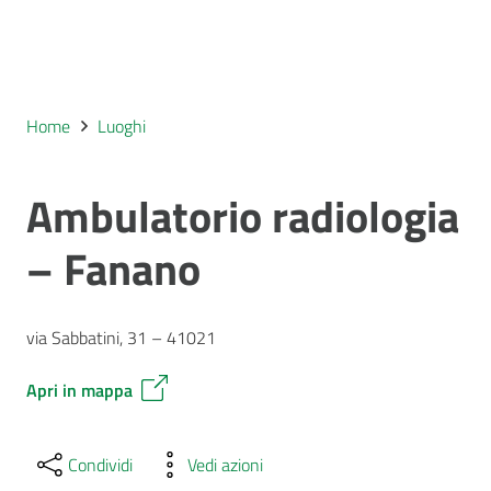
Home
Luoghi
Ambulatorio radiologia
– Fanano
via Sabbatini, 31 – 41021
Apri in mappa
Condividi
Vedi azioni